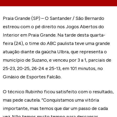
Praia Grande (SP) – O Santander / São Bernardo
estreou com o pé direito nos Jogos Abertos do
Interior em Praia Grande. Na tarde desta quarta-
feira (24), o time do ABC paulista teve uma grande
atuação diante da gaúcha Ulbra, que representa o
município de Suzano, e venceu por 3 a 1, parciais de
25-23, 20-25, 26-24 e 25-13, em 101 minutos, no
Ginásio de Esportes Falcão.
O técnico Rubinho ficou satisfeito com o resultado,
mas pede cautela. “Conquistamos uma vitória
importante, mas temos que dar um passo de cada
vez. Não temos muito tempo para descansar,