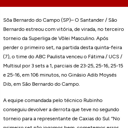
Sõa Bernardo do Campo (SP)– O Santander / São
Bernardo estreou com vitória, de virada, no terceiro
torneio da Superliga de Vôlei Masculino. Após
perder o primeiro set, na partida desta quinta-feira
(7), o time do ABC Paulista venceu o Fátima / UCS /
Multisul por 3 sets a 1, parciais de 23-25, 25-16, 25-15
e 25-16, em 106 minutos, no Ginásio Adib Moysés
Dib, em São Bernardo do Campo.
A equipe comandada pelo técnico Rubinho
conseguiu devolver a derrota que teve no segundo
torneio para a representante de Caxias do Sul. “No
primeiro set não jogamos bem, cometemos erros