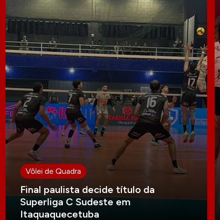
Vôlei de Quadra
Final paulista decide título da
Superliga C Sudeste em
Itaquaquecetuba