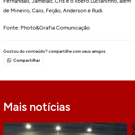
Fernandão, Jamelão, Cris e o líbero Lucianinho, além
de Mineiro, Caio, Feijão, Anderson e Rudi.
Fonte: Photo&Grafia Comunicação
Gostou do conteúdo? compartilhe com seus amigos.
Compartilhar
Mais notícias