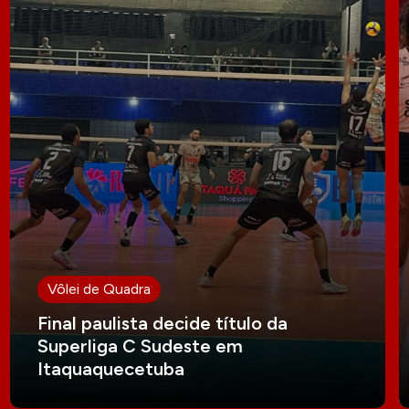
Vôlei de Quadra
Final paulista decide título da
Superliga C Sudeste em
Itaquaquecetuba