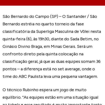
São Bernardo do Campo (SP) – O Santander / São
Bernardo estréia no quarto torneio da fase
classificatória da Superliga Masculina de Vôlei nesta
quinta-feira (6), às 19h30, diante do Sada Betim, no
Ginásio Divino Braga, em Minas Gerais. Será um
confronto direto pela quinta colocação na
classificação geral, já que as duas equipes somam 36
pontos – a diferença está no set average, onde o
time do ABC Paulista leva uma pequena vantagem.
O técnico Rubinho espera um jogo de muito
equilíbrio. “As equipes estão em uma situação igual
na tabela e esse resultado é muito importante tanto