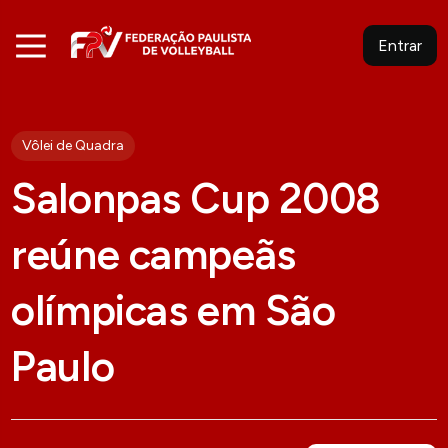
Entrar
Vôlei de Quadra
Salonpas Cup 2008
reúne campeãs
olímpicas em São
Paulo