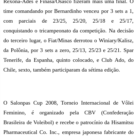
Rexona-Ades e Finasa/Osasco fizeram mais uma final. O
time comandando por Bernardinho venceu por 3 sets a 1,
com parciais de 23/25, 25/20, 25/18 e 25/17,
conquistando o tricampeonato da competição. Na decisão
do terceiro lugar, o Fiat/Minas derrotou o Winiary/Kalisz,
da Polônia, por 3 sets a zero, 25/13, 25/23 e 25/21. Spar
Tenerife, da Espanha, quinto colocado, e Club Ado, do
Chile, sexto, também participaram da sétima edição.
O Salonpas Cup 2008, Torneio Internacional de Vôlei
Feminino, é organizado pela CBV (Confederação
Brasileira de Voleibol) e recebe o patrocínio da Hisamitsu
Pharmaceutical Co. Inc., empresa japonesa fabricante do