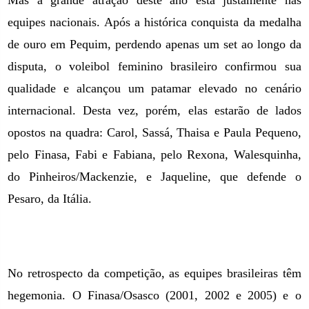
Mas a grande atração deste ano está justamente nas
equipes nacionais. Após a histórica conquista da medalha
de ouro em Pequim, perdendo apenas um set ao longo da
disputa, o voleibol feminino brasileiro confirmou sua
qualidade e alcançou um patamar elevado no cenário
internacional. Desta vez, porém, elas estarão de lados
opostos na quadra: Carol, Sassá, Thaisa e Paula Pequeno,
pelo Finasa, Fabi e Fabiana, pelo Rexona, Walesquinha,
do Pinheiros/Mackenzie, e Jaqueline, que defende o
Pesaro, da Itália.
No retrospecto da competição, as equipes brasileiras têm
hegemonia. O Finasa/Osasco (2001, 2002 e 2005) e o