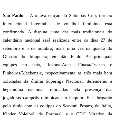
São Paulo –
A oitava edição do Salonpas Cup, torneio
internacional interclubes de voleibol feminino, está
confirmada. A disputa, uma das mais tradicionais do
calendário nacional será realizada entre os dias 27 de
setembro e 5 de outubro, mais uma vez na quadra do
Ginásio do Ibirapuera,
em São Paulo. As
principais
equipes no país, Rexona-Ades, Finasa/Osasco e
Pinheiros/Mackenzie, respectivamente as três mais bem
colocadas da última Superliga Nacional, defenderão a
hegemonia nacional reforçadas pela presença das
jogadoras campeãs olímpicas
em Pequim. Elas
brigarão
pelo título com as equipes do Scavoni Pesaro, da Itália,
Kinder Voleibol, de Portugal, e o CDC Mirador, da