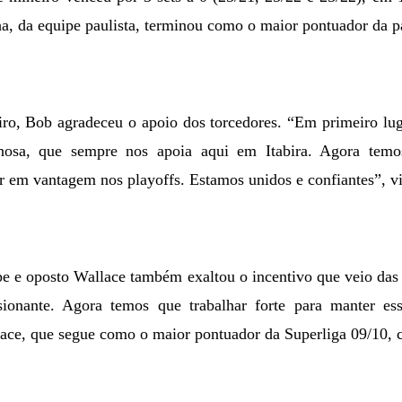
ha, da equipe paulista, terminou como o maior pontuador da p
iro, Bob agradeceu o apoio dos torcedores. “Em primeiro lug
lhosa, que sempre nos apoia aqui
em Itabira. Agora
temos
ar em vantagem nos playoffs. Estamos unidos e confiantes”, v
e e oposto Wallace também exaltou o incentivo que veio das 
ssionante. Agora temos que trabalhar forte para manter 
ace, que segue como o maior pontuador da Superliga 09/10, 