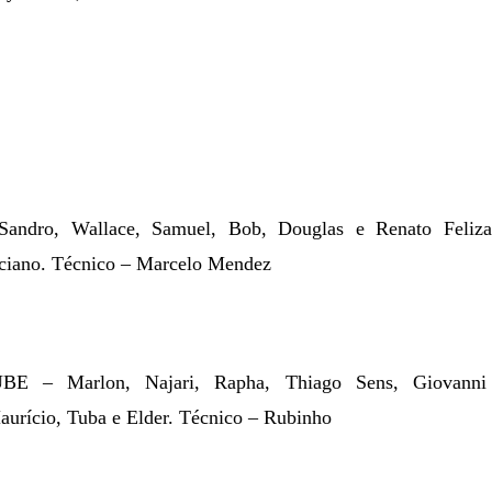
dro, Wallace, Samuel, Bob, Douglas e Renato Felizar
ciano.
Técnico – Marcelo Mendez
 – Marlon, Najari, Rapha, Thiago Sens, Giovanni 
urício, Tuba e Elder.
Técnico – Rubinho