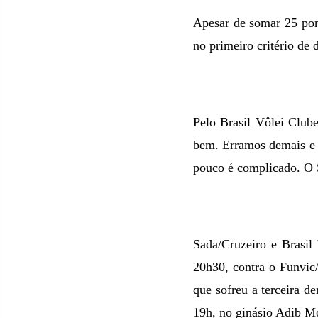
Apesar de somar 25 pon
no primeiro critério de 
Pelo Brasil Vôlei Club
bem. Erramos demais e d
pouco é complicado. O 
Sada/Cruzeiro e Brasil 
20h30, contra o Funvic
que sofreu a terceira de
19h, no ginásio Adib M