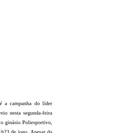
 é a campanha do líder
eio nesta segunda-feira
o ginásio Poliesportivo,
1h23 de jogo. Apesar da