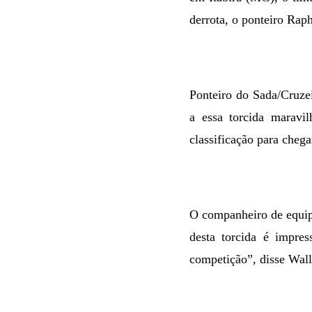
derrota, o ponteiro Rap
Ponteiro do Sada/Cruze
a essa torcida maravi
classificação para cheg
O companheiro de equip
desta torcida é impre
competição”, disse Wall