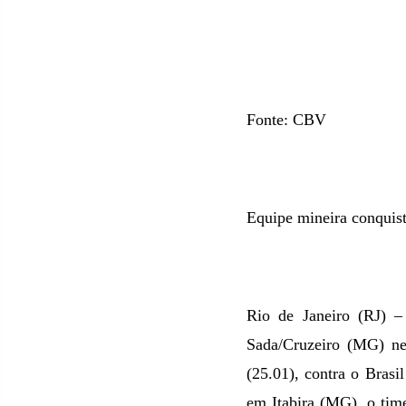
Fonte: CBV
Equipe mineira conquist
Rio de Janeiro (RJ) –
Sada/Cruzeiro (MG) nes
(25.01), contra o Brasi
em Itabira (MG), o tim