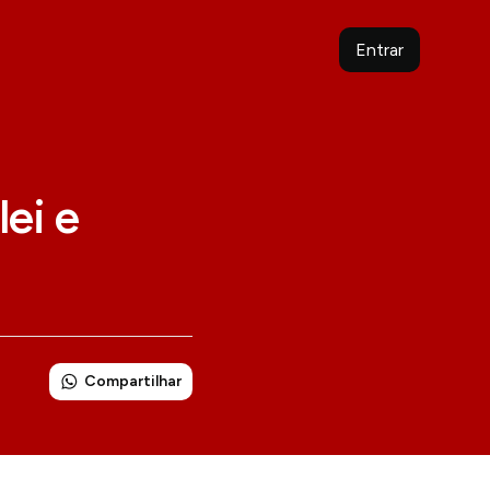
Entrar
ei e
Compartilhar