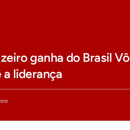
eiro ganha do Brasil Vôl
a liderança
 2010