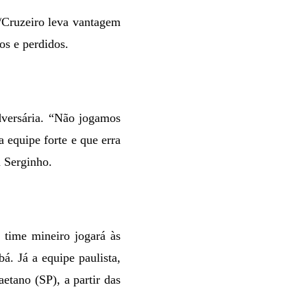
Cruzeiro leva vantagem
os e perdidos.
dversária. “Não jogamos
 equipe forte e que erra
 Serginho.
O time mineiro jogará às
bá. Já
a equipe paulista,
aetano (SP), a partir das