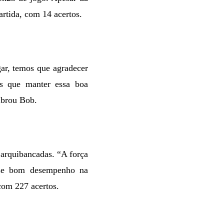
artida, com 14 acertos.
ar, temos que agradecer
 que manter essa boa
ibrou Bob.
arquibancadas. “A força
esse bom desempenho na
com 227 acertos.