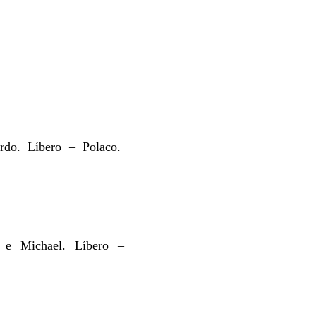
do. Líbero – Polaco.
e Michael. Líbero –