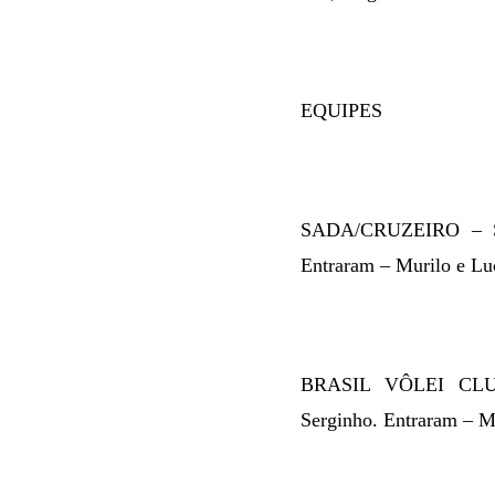
EQUIPES
SADA/CRUZEIRO – San
Entraram – Murilo e Lu
BRASIL VÔLEI CLUBE
Serginho.
Entraram – Ma