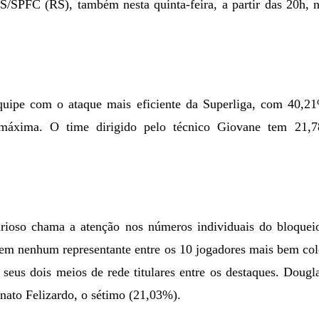
SPFC (RS), também nesta quinta-feira, a partir das 20h, no
uipe com o ataque mais eficiente da Superliga, com 40,21
máxima. O time dirigido pelo técnico Giovane tem 21,7
rioso chama a atenção nos números individuais do bloqueio
tem nenhum representante entre os 10 jogadores mais bem col
seus dois meios de rede titulares entre os destaques. Doug
nato Felizardo, o sétimo (21,03%).