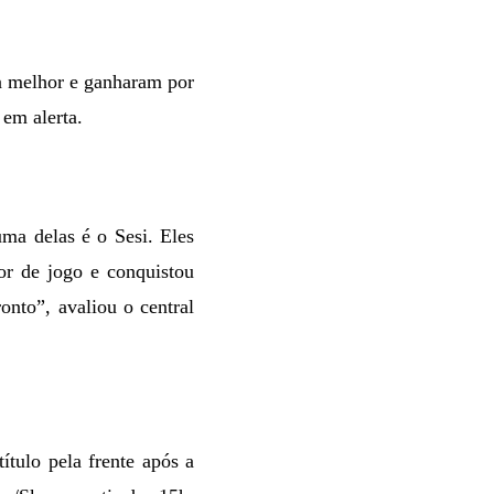
a melhor e ganharam por
 em alerta.
ma delas é o Sesi. Eles
or de jogo e conquistou
onto”, avaliou o central
ítulo pela frente após a