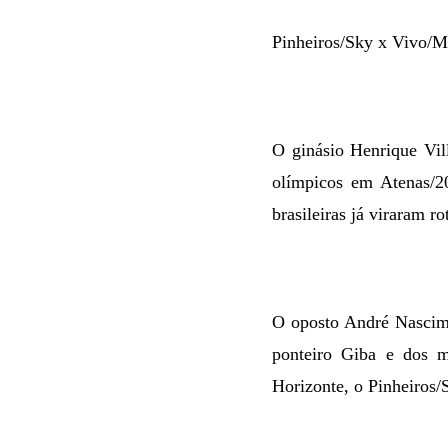
Pinheiros/Sky x Vivo/Mi
O ginásio Henrique Vil
olímpicos em Atenas/20
brasileiras já viraram ro
O oposto André Nascime
ponteiro Giba e dos 
Horizonte
, o Pinheiros/