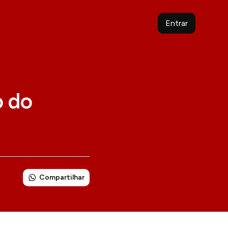
Entrar
o do
Compartilhar