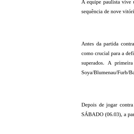
A equipe paulista vive
sequência de nove vitóri
Antes da partida cont
como crucial para a def
superados. A primeir
Soya/Blumenau/Furb/Bar
Depois de jogar contra
SÁBADO (06.03), a part