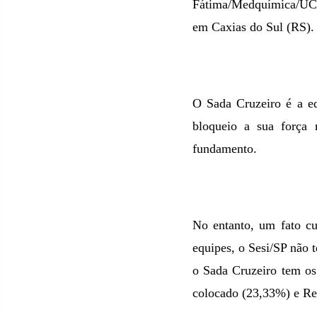
Fátima/Medquímica/UCS/
em Caxias do Sul (RS).
O Sada Cruzeiro é a eq
bloqueio a sua força 
fundamento.
No entanto, um fato cu
equipes, o Sesi/SP não 
o Sada Cruzeiro tem os 
colocado (23,33%) e Re