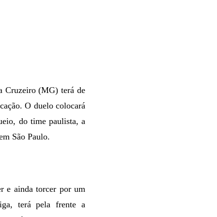
da Cruzeiro (MG) terá de
ficação. O duelo colocará
eio, do time paulista, a
em São Paulo.
er e ainda torcer por um
ga, terá pela frente a