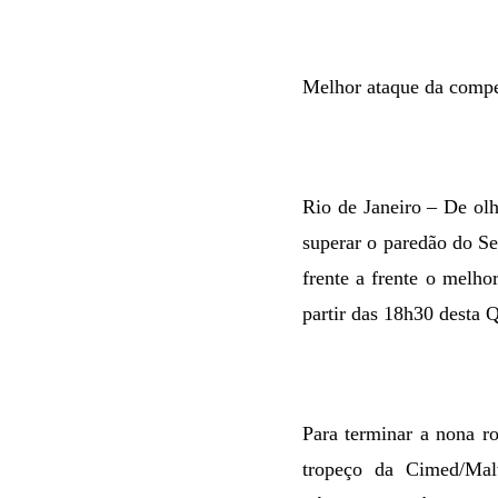
Melhor ataque da compe
Rio de Janeiro – De olh
superar o paredão do Ses
frente a frente o melho
partir das 18h30 desta
Para terminar a nona ro
tropeço da Cimed/Malw