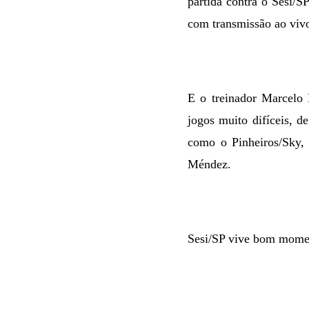
partida contra o Sesi/
com transmissão ao vivo
E o treinador Marcelo 
jogos muito difíceis, d
como o Pinheiros/Sky, 
Méndez.
Sesi/SP vive bom mome