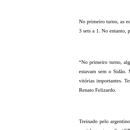
No primeiro turno, as 
3 sets a 1. No entanto, 
“No primeiro turno, al
estavam sem o Sidão. M
vitórias importantes. T
Renato Felizardo.
Treinado pelo argentino