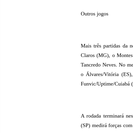
Outros jogos
Mais três partidas da
Claros
(MG), o Montes C
Tancredo Neves. No me
o Álvares/Vitória (ES)
Funvic/Uptime/Cuiabá (M
A rodada terminará ne
(SP) medirá forças com