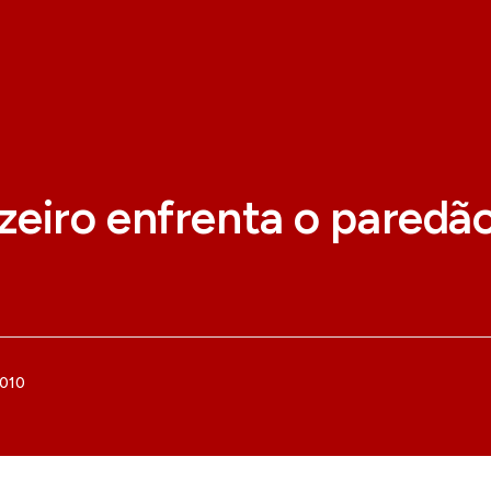
zeiro enfrenta o paredã
2010