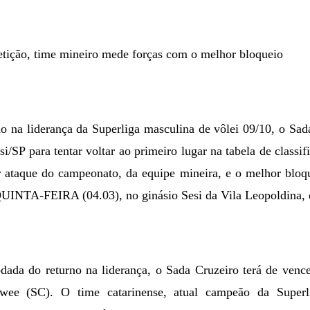
tição, time mineiro mede forças com o melhor bloqueio
o na liderança da Superliga masculina de vôlei 09/10, o Sa
i/SP para tentar voltar ao primeiro lugar na tabela de classi
r ataque do campeonato, da equipe mineira, e o melhor bloqu
 QUINTA-FEIRA (04.03), no ginásio Sesi da Vila Leopoldina,
dada do returno na liderança, o Sada Cruzeiro terá de venc
ee (SC). O time catarinense, atual campeão da Superli