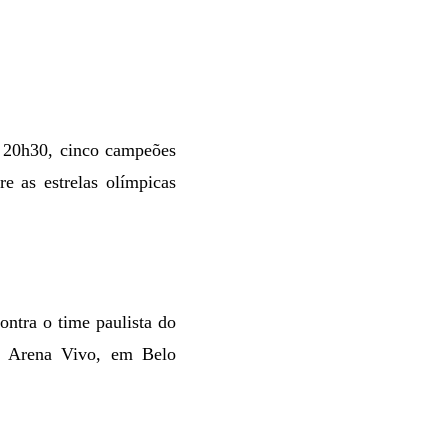
as 20h30, cinco campeões
e as estrelas olímpicas
ntra o time paulista do
na Arena Vivo,
em Belo