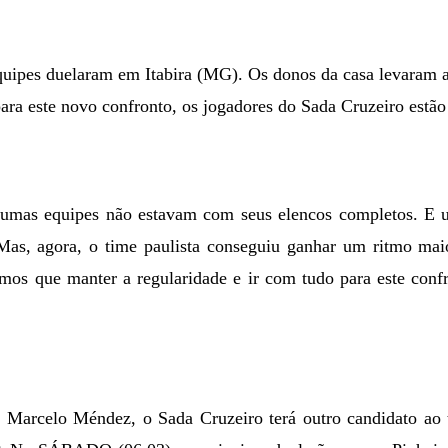
equipes duelaram em Itabira (MG). Os donos da casa levaram 
para este novo confronto, os jogadores do Sada Cruzeiro estão
gumas equipes não estavam com seus elencos completos. E u
as, agora, o time paulista conseguiu ganhar um ritmo mai
emos que manter a regularidade e ir com tudo para este confr
 Marcelo Méndez, o Sada Cruzeiro terá outro candidato ao t