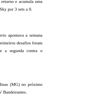
o returno e acumula uma
Sky por 3 sets a 0.
avio apontava a semana
primeiros desafios foram
 e a segunda contra o
o/Minas (MG) no próximo
V Bandeirantes.