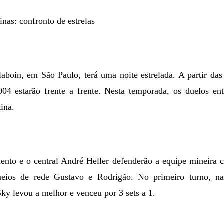
nas: confronto de estrelas
laboin,
em São Paulo
, terá uma noite estrelada. A partir d
04 estarão frente a frente. Nesta temporada, os duelos entr
tina.
nto e o central André Heller defenderão a equipe mineira co
meios de rede Gustavo e Rodrigão. No primeiro turno, 
Sky levou a melhor e venceu por 3 sets a 1.