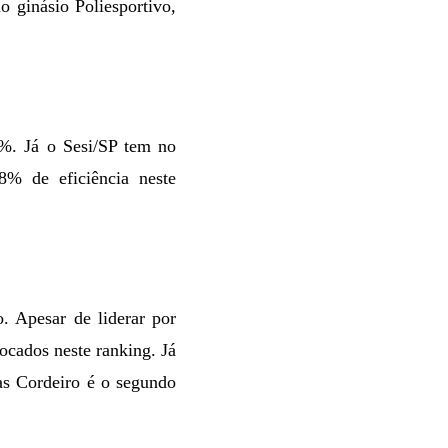
 ginásio Poliesportivo,
%. Já o Sesi/SP tem no
8% de eficiência neste
. Apesar de liderar por
ocados neste ranking. Já
las Cordeiro é o segundo