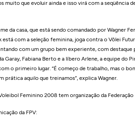
muito que evoluir ainda e isso virá com a seqüência de
time da casa, que está sendo comandado por Wagner Fe
está com a seleção feminina, joga contra o Vôlei Futur
ntando com um grupo bem experiente, com destaque pa
da Garay, Fabiana Berto e a líbero Arlene, a equipe do 
 com o primeiro lugar. “É começo de trabalho, mas o bom
 prática aquilo que treinamos”, explica Wagner.
oleibol Feminino 2008 tem organização da Federação Pa
icação da FPV: