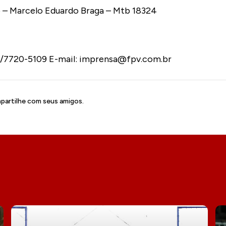
– Marcelo Eduardo Braga – Mtb 18324
4/7720-5109 E-mail: imprensa@fpv.com.br
artilhe com seus amigos.