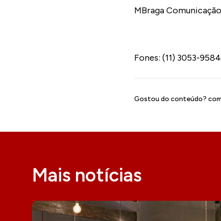
MBraga Comunicação 
Fones: (11) 3053-958
Gostou do conteúdo? comp
Mais notícias