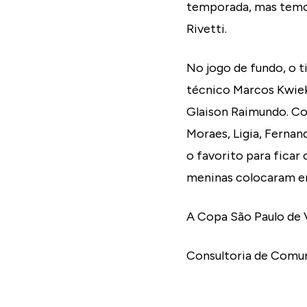
temporada, mas temos 
Rivetti.
No jogo de fundo, o 
técnico Marcos Kwiek 
Glaison Raimundo. Co
Moraes, Ligia, Fernan
o favorito para ficar
meninas colocaram em
A Copa São Paulo de V
Consultoria de Comun