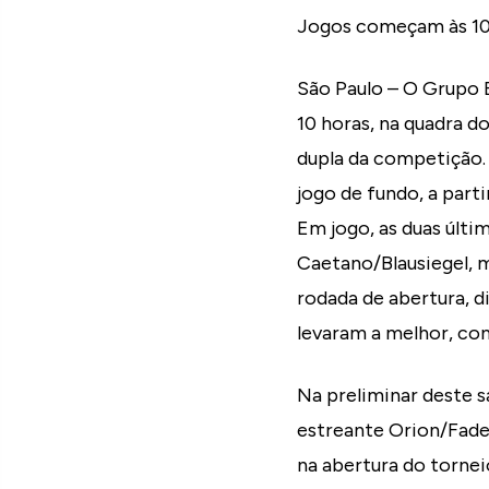
Jogos começam às 10 h
São Paulo – O Grupo B
10 horas, na quadra d
dupla da competição.
jogo de fundo, a part
Em jogo, as duas últi
Caetano/Blausiegel, 
rodada de abertura, d
levaram a melhor, co
Na preliminar deste s
estreante Orion/Fad
na abertura do tornei