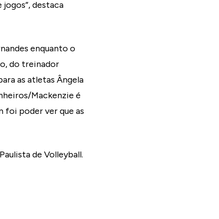
 jogos”, destaca
rnandes enquanto o
o, do treinador
ra as atletas Ângela
Pinheiros/Mackenzie é
 foi poder ver que as
ulista de Volleyball.