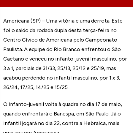
Americana (SP) – Uma vitória e uma derrota. Este
foi o saldo da rodada dupla desta terça-feira no
Centro Cívico de Americana pelo Campeonato
Paulista. A equipe do Rio Branco enfrentou o São
Caetano e venceu no infanto-juvenil masculino, por
3 a 1, parciais de 31/33, 25/13, 25/12 e 25/19, mas
acabou perdendo no infantil masculino, por 1 x 3,
26/24, 17/25, 14/25 e 15/25.
O infanto-juvenil volta à quadra no dia 17 de maio,
quando enfrentará o Banespa, em São Paulo. Já o
infantil jogará no dia 22, contra a Hebraica, mais
uma vez em Americana.