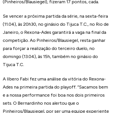
(Pinheiros/Blausiegel), fizeram 17 pontos, cada.
Se vencer a próxima partida da série, na sexta-feira
(11.04), às 20h30, no ginásio do Tijuca T.C., no Rio de
Janeiro, o Rexona-Ades garantirá a vaga na final da
competição. Ao Pinheiros/Blausiegel, resta ganhar
para forçar a realização do terceiro duelo, no
domingo (13.04), às 15h, também no ginásio do
Tijuca T.C.
A líbero Fabi fez uma análise da vitória do Rexona-
Ades na primeira partida do playoff. “Sacamos bem
e a nossa performance foi boa nos dois primeiros
sets. O Bernardinho nos alertou que o
Pinheiros/Blausiegel, por ser uma equipe experiente