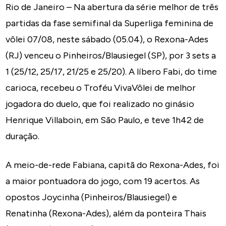
Rio de Janeiro – Na abertura da série melhor de três
partidas da fase semifinal da Superliga feminina de
vôlei 07/08, neste sábado (05.04), o Rexona-Ades
(RJ) venceu o Pinheiros/Blausiegel (SP), por 3 sets a
1 (25/12, 25/17, 21/25 e 25/20). A líbero Fabi, do time
carioca, recebeu o Troféu VivaVôlei de melhor
jogadora do duelo, que foi realizado no ginásio
Henrique Villaboin, em São Paulo, e teve 1h42 de
duração.
A meio-de-rede Fabiana, capitã do Rexona-Ades, foi
a maior pontuadora do jogo, com 19 acertos. As
opostos Joycinha (Pinheiros/Blausiegel) e
Renatinha (Rexona-Ades), além da ponteira Thais