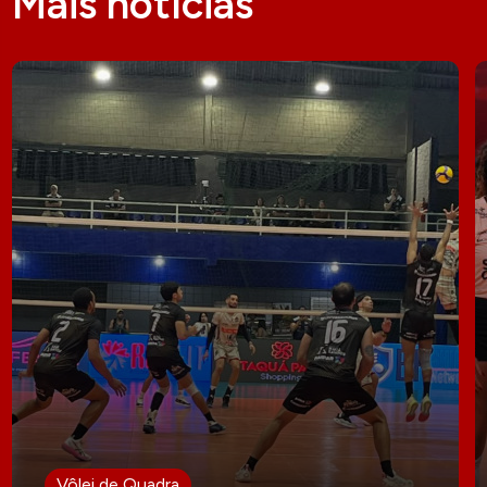
Mais notícias
Vôlei de Quadra