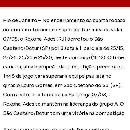
Rio de Janeiro – No encerramento da quarta rodada
do primeiro torneio da Superliga feminina de vôlei
07/08, o Rexona-Ades (RJ) derrotou o São
Caetano/Detur (SP) por 3 sets a 1, parciais de 25/15,
23/25, 25/20 e 25/20, neste domingo (16.12). O time
carioca, atual campeão da competição, precisou de
1h48 de jogo para superar a equipe paulista no
ginásio Lauro Gomes, em São Caetano do Sul (SP).
Com a vitória, a terceira na Superliga 07/08, o
Rexona-Ades se mantém na liderança do grupo A. O
São Caetano/Detur tem uma vitória na competição.
A maior pontuadora da partida foi a ponteira