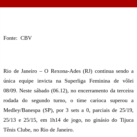
Fonte:
CBV
Rio de Janeiro – O Rexona-Ades (RJ) continua sendo a
única equipe invicta na Superliga Feminina de vôlei
08/09. Neste sábado (06.12), no encerramento da terceira
rodada do segundo turno, o time carioca superou a
Medley/Banespa (SP), por 3 sets a 0, parciais de 25/19,
25/13 e 25/15, em 1h14 de jogo, no ginásio do Tijuca
Tênis Clube, no Rio de Janeiro.