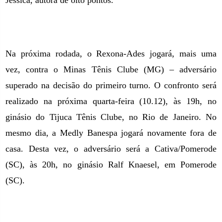
Jéssica, autora de oito pontos.
Na próxima rodada, o Rexona-Ades jogará, mais uma
vez, contra o Minas Tênis Clube (MG) – adversário
superado na decisão do primeiro turno. O confronto será
realizado na próxima quarta-feira (10.12), às 19h, no
ginásio do Tijuca Tênis Clube, no Rio de Janeiro. No
mesmo dia, a Medly Banespa jogará novamente fora de
casa. Desta vez, o adversário será a Cativa/Pomerode
(SC), às 20h, no ginásio Ralf Knaesel, em Pomerode
(SC).