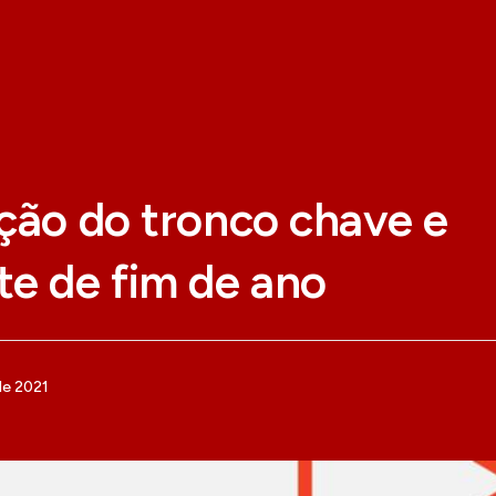
ção do tronco chave e
te de fim de ano
de 2021