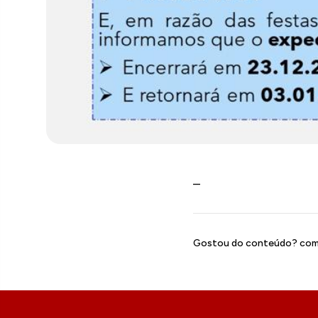
–
Gostou do conteúdo? comp