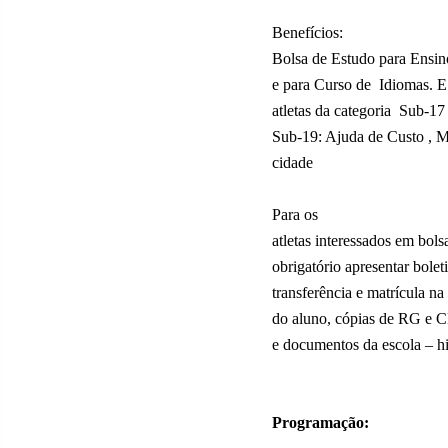
Benefícios:
Bolsa de Estudo para Ensino
e para Curso de
Idiomas. E
atletas da categoria
Sub-17
Sub-19: Ajuda de Custo , M
cidade
Para os
atletas interessados em bol
obrigatório apresentar bolet
transferência e matrícula n
do aluno, cópias de RG e C
e documentos da escola – hi
Programação: