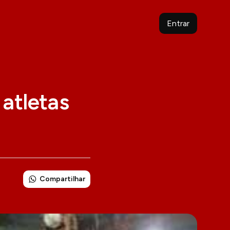
Entrar
 atletas
Compartilhar