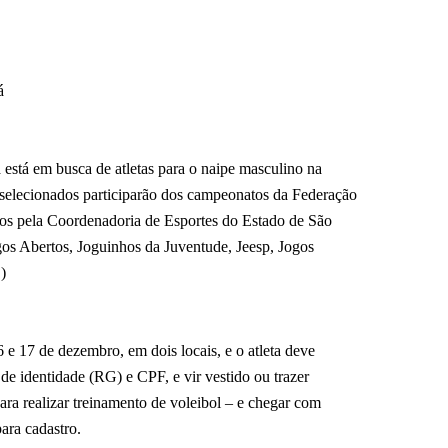
á
está em busca de atletas para o naipe masculino na
 selecionados participarão dos campeonatos da Federação
ogos pela Coordenadoria de Esportes do Estado de São
gos Abertos, Joguinhos da Juventude, Jeesp, Jogos
)
6 e 17 de dezembro, em dois locais, e o atleta deve
 de identidade (RG) e CPF, e vir vestido ou trazer
para realizar treinamento de voleibol – e chegar com
ara cadastro.