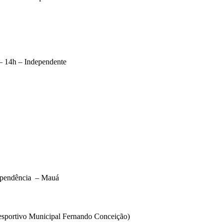
 14h – Independente
ependência – Mauá
liesportivo Municipal Fernando Conceição)