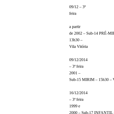
09/12 – 3ª
feira
a partir
de 2002 – Sub-14 PRÉ-M
13h30 –
Vila Vitória
09/12/2014
– 3ª feira
2001 –
Sub-15 MIRIM – 15h30 – Vi
16/12/2014
– 3ª feira
1999 e
2000 – Sub-17 INFANTIL –