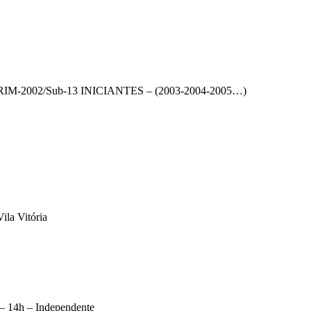
IRIM-2002/Sub-13 INICIANTES – (2003-2004-2005…)
la Vitória
 14h – Independente