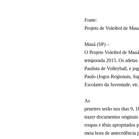
Fonte:
Projeto de Voleibol de Mau
Mauá (SP) –
O Projeto Voleibol de Mauá 
temporada 2015. Os atletas
Paulista de Volleyball, e j
Paulo (Jogos Regionais, Jo
Escolares da Juventude, etc.
As
peneires serão nos dias 9, 1
trazer documentos originais
roupas e tênis apropriados 
meia hora de antecedência p