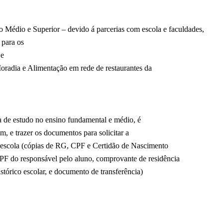
 Médio e Superior – devido á parcerias com escola e faculdades,
 para os
 e
oradia e Alimentação em rede de restaurantes da
sa de estudo no ensino fundamental e médio, é
im, e trazer os documentos para solicitar a
a escola (cópias de RG, CPF e Certidão de Nascimento
PF do responsável pelo aluno, comprovante de residência
stórico escolar, e documento de transferência)