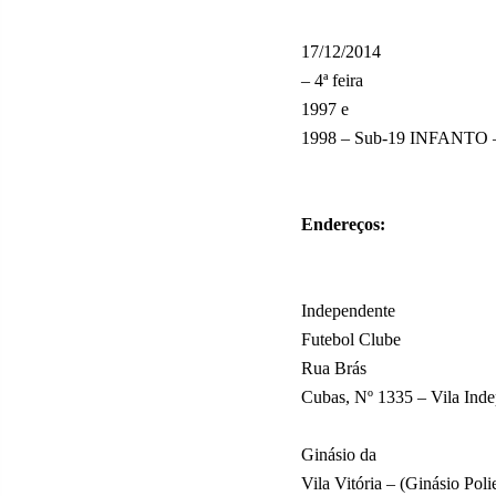
17/12/2014
– 4ª feira
1997 e
1998 – Sub-19 INFANTO –
Endereços:
Independente
Futebol Clube
Rua Brás
Cubas, Nº 1335 – Vila Ind
Ginásio da
Vila Vitória – (Ginásio Po