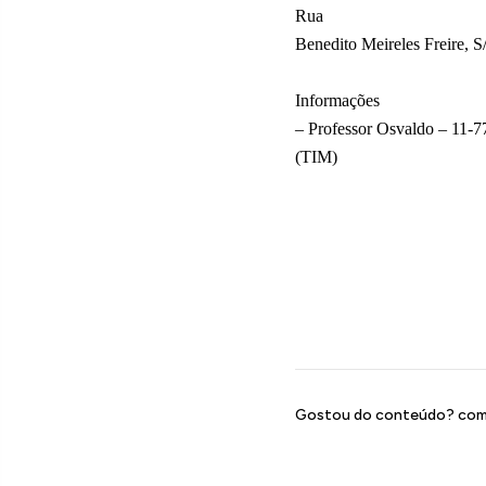
Rua
Benedito Meireles Freire, 
Informações
– Professor Osvaldo – 11
(TIM)
Gostou do conteúdo? comp