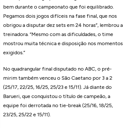
bem durante o campeonato que foi equilibrado.
Pegamos dois jogos difíceis na fase final, que nos
obrigou a disputar dez sets em 24 horas”, lembrou a
treinadora. “Mesmo com as dificuldades, o time
mostrou muita técnica e disposição nos momentos
exigidos.”
No quadrangular final disputado no ABC, o pré-
mirim também venceu o São Caetano por 3 a 2
(25/17, 22/25, 16/25, 25/23 e 15/11). Já diante do
Barueri, que conquistou o título de campeão, a
equipe foi derrotada no tie-break (25/16, 18/25,
23/25, 25/22 e 15/11).