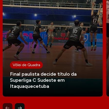
Vôlei de Quadra
Final paulista decide título da
Superliga C Sudeste em
Itaquaquecetuba