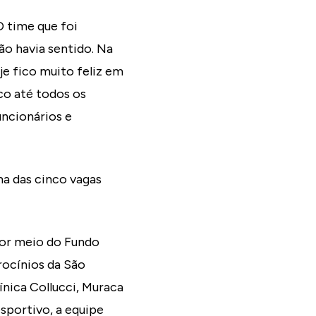
O time que foi
ão havia sentido. Na
oje fico muito feliz em
co até todos os
uncionários e
ma das cinco vagas
 por meio do Fundo
rocínios da São
nica Collucci, Muraca
sportivo, a equipe