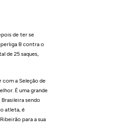
epois de ter se
perliga B contra o
al de 25 saques,
ar com a Seleção de
elhor. É uma grande
 Brasileira sendo
o atleta, é
Ribeirão para a sua