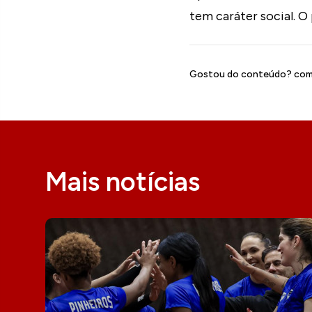
tem caráter social. O
Gostou do conteúdo? comp
Mais notícias