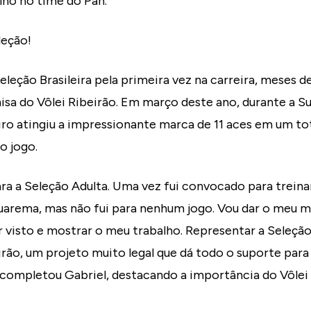
ho no time do Pan.
leção!
eleção Brasileira pela primeira vez na carreira, meses d
a do Vôlei Ribeirão. Em março deste ano, durante a Su
iro atingiu a impressionante marca de 11 aces em um tot
o jogo.
ara a Seleção Adulta. Uma vez fui convocado para trein
quarema, mas não fui para nenhum jogo. Vou dar o meu m
 visto e mostrar o meu trabalho. Representar a Seleção
irão, um projeto muito legal que dá todo o suporte para 
 completou Gabriel, destacando a importância do Vôlei 