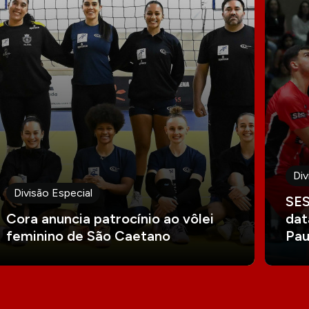
Div
Divisão Especial
SES
Cora anuncia patrocínio ao vôlei
dat
feminino de São Caetano
Pau