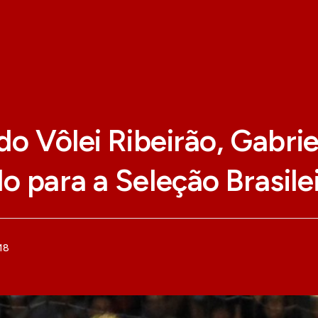
do Vôlei Ribeirão, Gabrie
 para a Seleção Brasile
18