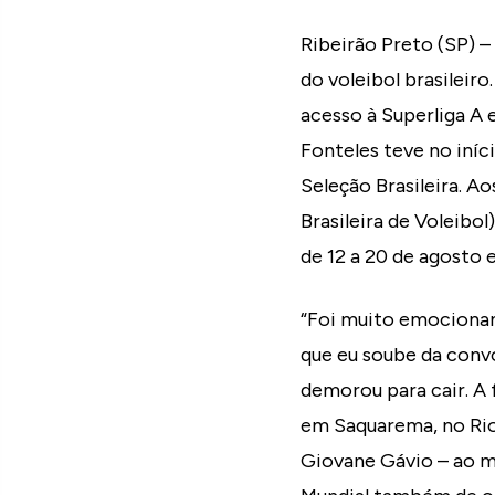
Ribeirão Preto (SP) 
do voleibol brasileir
acesso à Superliga A 
Fonteles teve no iníc
Seleção Brasileira. A
Brasileira de Voleibo
de 12 a 20 de agosto 
“Foi muito emocionan
que eu soube da conv
demorou para cair. A 
em Saquarema, no Rio
Giovane Gávio – ao 