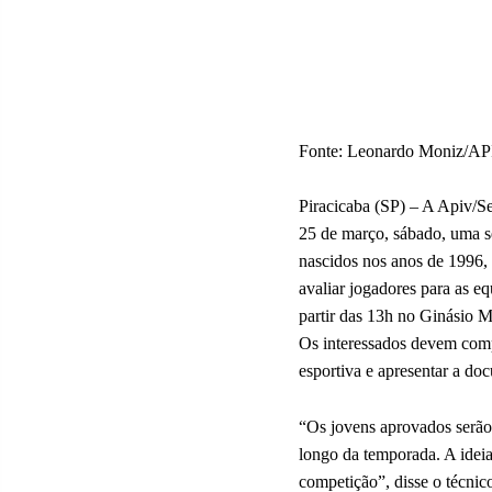
Fonte: Leonardo Moniz/A
Piracicaba (SP) – A Apiv/Se
25 de março, sábado, uma sel
nascidos nos anos de 1996,
avaliar jogadores para as e
partir das 13h no Ginásio 
Os interessados devem comp
esportiva e apresentar a do
“Os jovens aprovados serão
longo da temporada. A ideia
competição”, disse o técnic