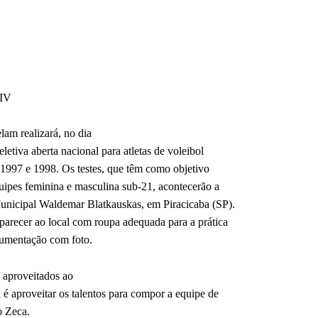
PIV
lam realizará, no dia
etiva aberta nacional para atletas de voleibol
 1997 e 1998. Os testes, que têm como objetivo
quipes feminina e masculina sub-21, acontecerão a
Municipal Waldemar Blatkauskas, em Piracicaba (SP).
arecer ao local com roupa adequada para a prática
cumentação com foto.
 aproveitados ao
 é aproveitar os talentos para compor a equipe de
o Zeca.