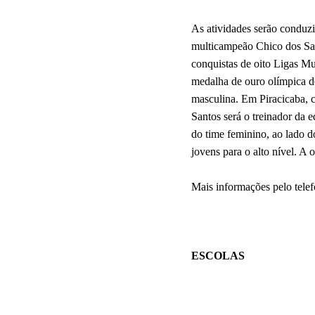
As atividades serão conduzi
multicampeão Chico dos San
conquistas de oito Ligas M
medalha de ouro olímpica de
masculina. Em Piracicaba, c
Santos será o treinador da 
do time feminino, ao lado d
jovens para o alto nível. A 
Mais informações pelo tele
ESCOLAS