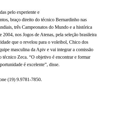
das pelo experiente e
tos, braço direito do técnico Bernardinho nas
undiais, três Campeonatos do Mundo e a histórica
 2004, nos Jogos de Atenas, pela seleção brasileira
idade que o revelou para o voleibol, Chico dos
equipe masculina da Apiv e vai integrar a comissão
o técnico Zeca. “O objetivo é encontrar e formar
oportunidade é excelente”, disse.
fone (19) 9.9781-7850.