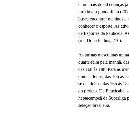
Com mais de 60 crianças já 
próxima segunda-feira (20) 
busca encontrar meninos e 
conhecer o esporte. As ativ
de Esportes da Pauliceia. As
(rua Dona Idalina, 276).
As turmas masculinas trein
quarta-feira pela manhã, das
das 16h às 18h. Para as men
quintas-feiras, das 10h às 1
sextas-feiras, das 16h às 18
do projeto. De Piracicaba,
heptacampeã da Superliga pe
seleção brasileira.