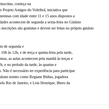
inscritas, começa na
o Projeto Amigos do Voleibol, iniciativa que
meninas com idade entre 11 e 15 anos dispostos a
idades acontecem de segunda a sexta-feira no Ginásio
 inscrições são gratuitas e devem ser feitas no próprio ginásio
am de segunda e
 10h às 12h, e de terça e quinta-feira pela tarde,
inas, as aulas acontecem pela manhã às terças e
2h, e no período da tarde, às quartas e
h. Não é necessário ter experiência para participar
 saíram nomes como Regiane Bidias, jogadora
lo Rio de Janeiro, e Leia Henrique, líbero da