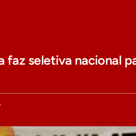
a faz seletiva nacional p
7