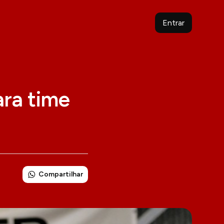
Entrar
ara time
Compartilhar