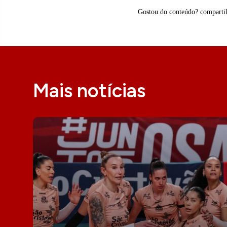
Gostou do conteúdo? comparti
Mais notícias