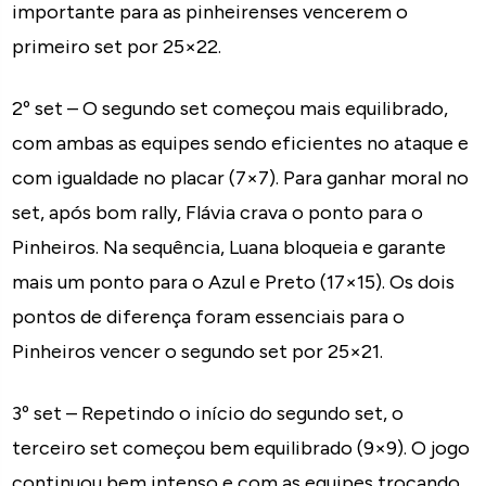
importante para as pinheirenses vencerem o
primeiro set por 25×22.
2º set – O segundo set começou mais equilibrado,
com ambas as equipes sendo eficientes no ataque e
com igualdade no placar (7×7). Para ganhar moral no
set, após bom rally, Flávia crava o ponto para o
Pinheiros. Na sequência, Luana bloqueia e garante
mais um ponto para o Azul e Preto (17×15). Os dois
pontos de diferença foram essenciais para o
Pinheiros vencer o segundo set por 25×21.
3º set – Repetindo o início do segundo set, o
terceiro set começou bem equilibrado (9×9). O jogo
continuou bem intenso e com as equipes trocando