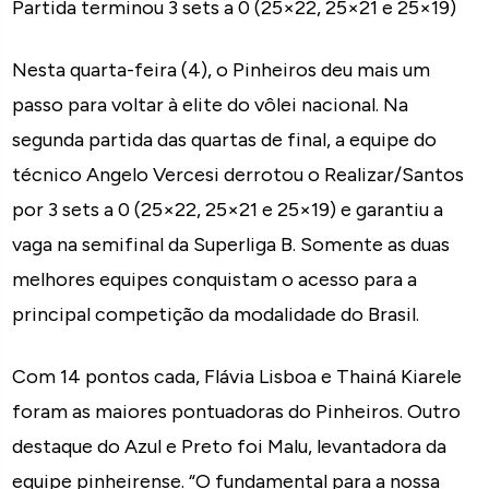
Partida terminou 3 sets a 0 (25×22, 25×21 e 25×19)
Nesta quarta-feira (4), o Pinheiros deu mais um
passo para voltar à elite do vôlei nacional. Na
segunda partida das quartas de final, a equipe do
técnico Angelo Vercesi derrotou o Realizar/Santos
por 3 sets a 0 (25×22, 25×21 e 25×19) e garantiu a
vaga na semifinal da Superliga B. Somente as duas
melhores equipes conquistam o acesso para a
principal competição da modalidade do Brasil.
Com 14 pontos cada, Flávia Lisboa e Thainá Kiarele
foram as maiores pontuadoras do Pinheiros. Outro
destaque do Azul e Preto foi Malu, levantadora da
equipe pinheirense. “O fundamental para a nossa