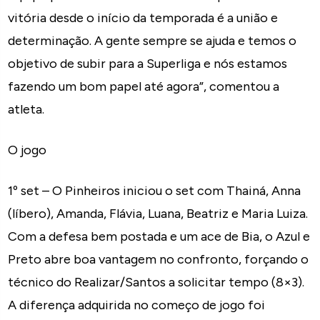
vitória desde o início da temporada é a união e
determinação. A gente sempre se ajuda e temos o
objetivo de subir para a Superliga e nós estamos
fazendo um bom papel até agora”, comentou a
atleta.
O jogo
1º set – O Pinheiros iniciou o set com Thainá, Anna
(líbero), Amanda, Flávia, Luana, Beatriz e Maria Luiza.
Com a defesa bem postada e um ace de Bia, o Azul e
Preto abre boa vantagem no confronto, forçando o
técnico do Realizar/Santos a solicitar tempo (8×3).
A diferença adquirida no começo de jogo foi