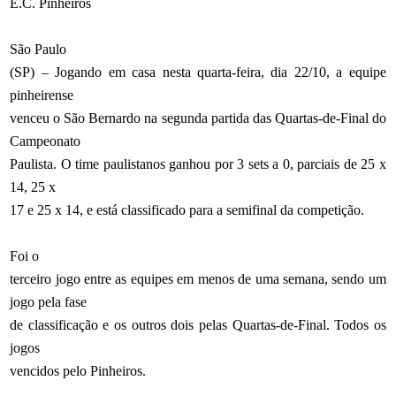
E.C. Pinheiros
São Paulo
(SP) – Jogando em casa nesta quarta-feira, dia 22/10, a equipe
pinheirense
venceu o São Bernardo na segunda partida das Quartas-de-Final do
Campeonato
Paulista. O time paulistanos ganhou por 3 sets a 0, parciais de 25 x
14, 25 x
17 e 25 x 14, e está classificado para a semifinal da competição.
Foi o
terceiro jogo entre as equipes em menos de uma semana, sendo um
jogo pela fase
de classificação e os outros dois pelas Quartas-de-Final. Todos os
jogos
vencidos pelo Pinheiros.