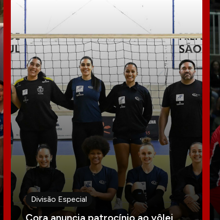
Divisão Especial
Cora anuncia patrocínio ao vôlei