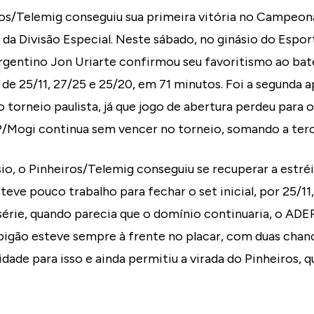
ros/Telemig conseguiu sua primeira vitória no Campeon
 da Divisão Especial. Neste sábado, no ginásio do Espor
 argentino Jon Uriarte confirmou seu favoritismo ao ba
s de 25/11, 27/25 e 25/20, em 71 minutos. Foi a segunda
o torneio paulista, já que jogo de abertura perdeu para 
P/Mogi continua sem vencer no torneio, somando a terc
o, o Pinheiros/Telemig conseguiu se recuperar a estréi
ve pouco trabalho para fechar o set inicial, por 25/11
érie, quando parecia que o domínio continuaria, o ADE
pigão esteve sempre à frente no placar, com duas chanc
idade para isso e ainda permitiu a virada do Pinheiros, 