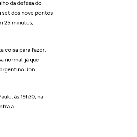
alho da defesa do
u set dos nove pontos
em 25 minutos,
 coisa para fazer,
a normal, já que
o argentino Jon
aulo, às 19h30, na
ntra a