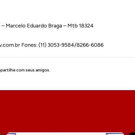
– Marcelo Eduardo Braga – Mtb 18324
v.com.br Fones: (11) 3053-9584/8266-6086
artilhe com seus amigos.