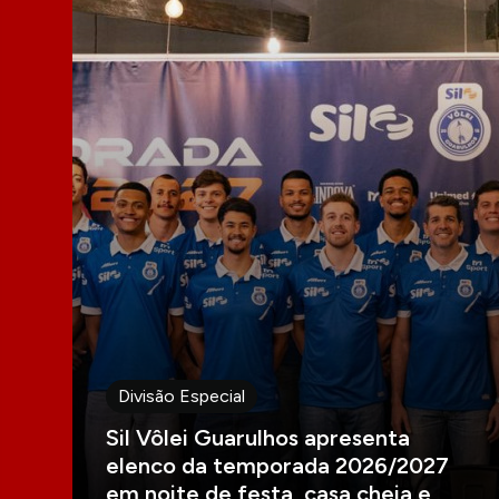
Divisão Especial
Sil Vôlei Guarulhos apresenta
elenco da temporada 2026/2027
em noite de festa, casa cheia e