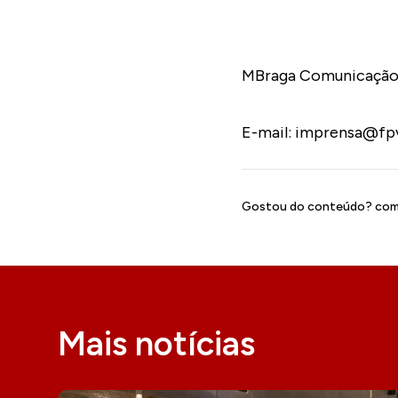
MBraga Comunicação 
E-mail: imprensa@fp
Gostou do conteúdo? comp
Mais notícias