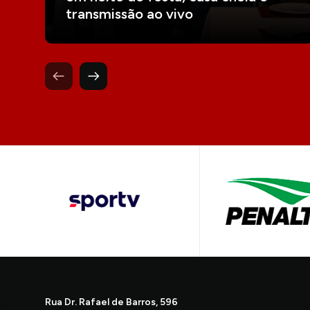
transmissão ao vivo
Rua Dr. Rafael de Barros, 596