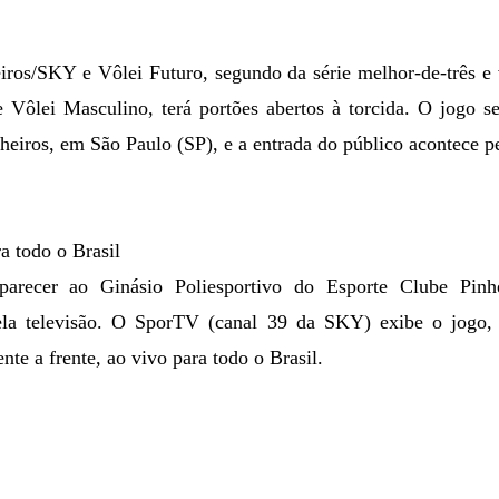
iros/SKY e Vôlei Futuro, segundo da série melhor-de-três e 
 Vôlei Masculino, terá portões abertos à torcida. O jogo se
heiros, em São Paulo (SP), e a entrada do público acontece 
a todo o Brasil
recer ao Ginásio Poliesportivo do Esporte Clube Pinh
la televisão. O SporTV (canal 39 da SKY) exibe o jogo,
nte a frente, ao vivo para todo o Brasil.