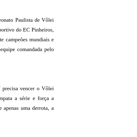
onato Paulista de Vôlei
portivo do EC Pinheiros,
nte campeões mundiais e
a equipe comandada pelo
 precisa vencer o Vôlei
mpata a série e força a
 e apenas uma derrota, a