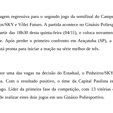
agem regressiva para o segundo jogo da semifinal do Campe
os/SKY e Vôlei Futuro. A partida acontece no Ginásio Polies
artir das 18h30 desta quinta-feira (04/11), e coloca novame
nte. Após perder o primeiro confronto em Araçatuba (SP), 
á pronta para iniciar a reação na série melhor de três.
 por uma das vagas na decisão do Estadual, o Pinheiros/SKY
ira. Com o resultado positivo, o time da Capital Paulista e
jogo. Líder da primeira fase da competição, com 13 vitórias
e realizar estes dois jogos em seu Ginásio Poliesportivo.