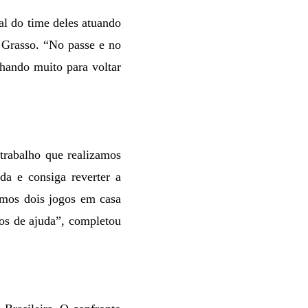
l do time deles atuando
 Grasso. “No passe e no
lhando muito para voltar
trabalho que realizamos
da e consiga reverter a
emos dois jogos em casa
mos de ajuda”, completou