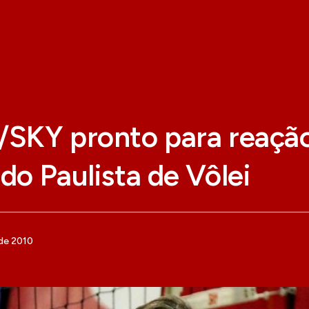
s/SKY pronto para reaçã
 do Paulista de Vôlei
de 2010