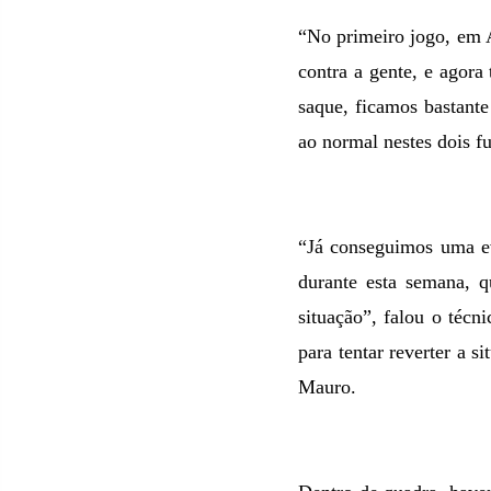
“No primeiro jogo, em 
contra a gente, e agor
saque, ficamos bastante
ao normal nestes dois f
“Já conseguimos uma ev
durante esta semana, q
situação”, falou o téc
para tentar reverter a 
Mauro.