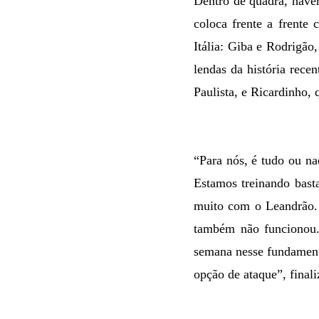
Dentro de quadra, haver
coloca frente a frente
Itália: Giba e Rodrigão
lendas da história rec
Paulista, e Ricardinho,
“Para nós, é tudo ou n
Estamos treinando bast
muito com o Leandrão. 
também não funcionou.
semana nesse fundament
opção de ataque”, final