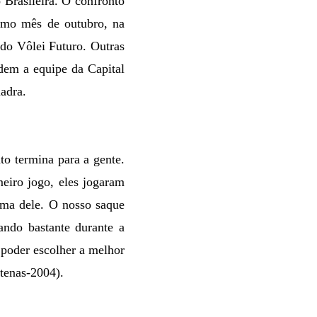
 Brasileira. O confronto
timo mês de outubro, na
 do Vôlei Futuro. Outras
dem a equipe da Capital
adra.
o termina para a gente.
eiro jogo, eles jogaram
ma dele. O nosso saque
ndo bastante durante a
poder escolher a melhor
tenas-2004).