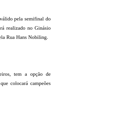
válido pela semifinal do
rá realizado no Ginásio
pela Rua Hans Nobiling.
eiros, tem a opção de
 que colocará campeões