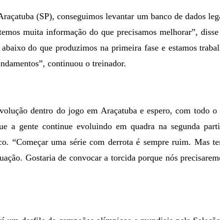
Araçatuba (SP), conseguimos levantar um banco de dados lega
a temos muita informação do que precisamos melhorar”, disse
 abaixo do que produzimos na primeira fase e estamos traba
undamentos”, continuou o treinador.
olução dentro do jogo em Araçatuba e espero, com todo o 
ue a gente continue evoluindo em quadra na segunda parti
nico. “Começar uma série com derrota é sempre ruim. Mas t
situação. Gostaria de convocar a torcida porque nós precisare