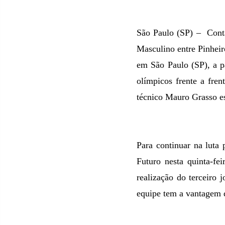
São Paulo (SP) –
Cont
Masculino entre Pinheir
em São Paulo (SP), a p
olímpicos frente a fre
técnico Mauro Grasso est
Para continuar na luta
Futuro nesta quinta-fe
realização do terceiro 
equipe tem a vantagem d