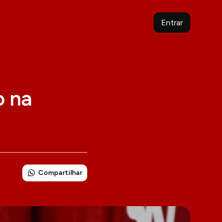
Entrar
o na
Compartilhar