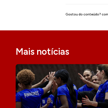
Gostou do conteúdo? comp
Mais notícias