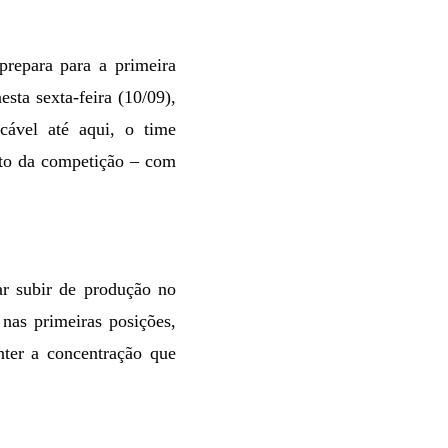
repara para a primeira
sta sexta-feira (10/09),
ável até aqui, o time
cto da competição – com
ar subir de produção no
nas primeiras posições,
ter a concentração que