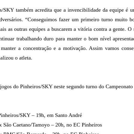
s/SKY também acredita que a invencibilidade da equipe é u
adversários. “Conseguimos fazer um primeiro turno muito 
ais as outras equipes a buscarem a vitória contra a gente. O
ontinuar trabalhando duro para manter o bom nível apresenta
 manter a concentração e a motivação. Assim vamos conseg
alizou o atleta.
 jogos do Pinheiros/SKY neste segundo turno do Campeonato 
Pinheiros/SKY – 19h, em Santo André
x São Caetano/Tamoyo – 20h, no EC Pinheiros