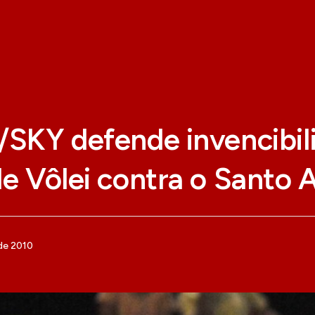
/SKY defende invencibil
de Vôlei contra o Santo 
de 2010