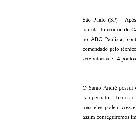
São Paulo (SP) – Após
partida do returno do C
no ABC Paulista, con
comandado pelo técnico
sete vitórias e 14 pontos
O Santo André possui o
campeonato. “Temos que
mas eles podem crescer
assim conseguiremos im