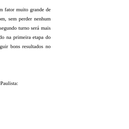
m fator muito grande de
bom, sem perder nenhum
 segundo turno será mais
do na primeira etapa do
uir bons resultados no
Paulista: