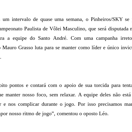
 um intervalo de quase uma semana, o Pinheiros/SKY se p
ampeonato Paulista de Vôlei Masculino, que será disputada ne
tra a equipe do Santo André. Com uma campanha irretoc
 Mauro Grasso luta para se manter como líder e único invi
.
ito pontos e contará com o apoio de sua torcida para tent
 manter nosso foco, sem relaxar. A equipe deles não está 
 e nos complicar durante o jogo. Por isso precisamos man
por nosso ritmo de jogo”, comentou o oposto Léo.