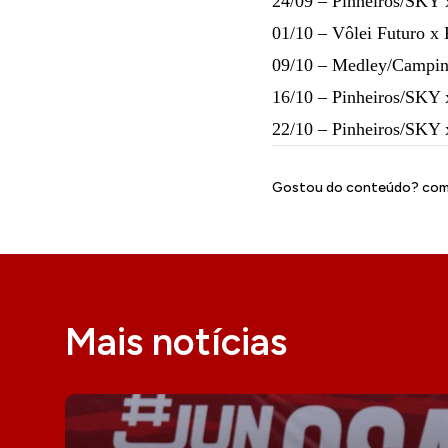
24/09 – Pinheiros/SKY
01/10 – Vôlei Futuro x
09/10 – Medley/Campin
16/10 – Pinheiros/SKY 
22/10 – Pinheiros/SKY 
Gostou do conteúdo? comp
Mais notícias