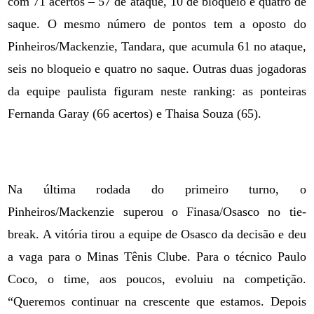
com 71 acertos – 57 de ataque, 10 de bloqueio e quatro de
saque. O mesmo número de pontos tem a oposto do
Pinheiros/Mackenzie, Tandara, que acumula 61 no ataque,
seis no bloqueio e quatro no saque. Outras duas jogadoras
da equipe paulista figuram neste ranking: as ponteiras
Fernanda Garay (66 acertos) e Thaisa Souza (65).
Na última rodada do primeiro turno, o
Pinheiros/Mackenzie superou o Finasa/Osasco no tie-
break. A vitória tirou a equipe de Osasco da decisão e deu
a vaga para o Minas Tênis Clube. Para o técnico Paulo
Coco, o time, aos poucos, evoluiu na competição.
“Queremos continuar na crescente que estamos. Depois