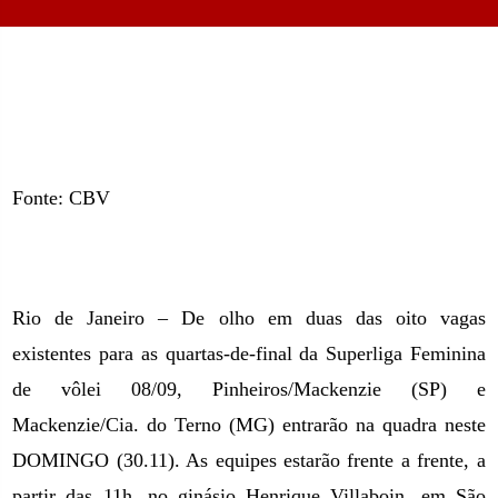
Fonte: CBV
Rio de Janeiro – De olho em duas das oito vagas
existentes para as quartas-de-final da Superliga Feminina
de vôlei 08/09, Pinheiros/Mackenzie (SP) e
Mackenzie/Cia. do Terno (MG) entrarão na quadra neste
DOMINGO (30.11). As equipes estarão frente a frente, a
partir das 11h, no ginásio Henrique Villaboin,
em São