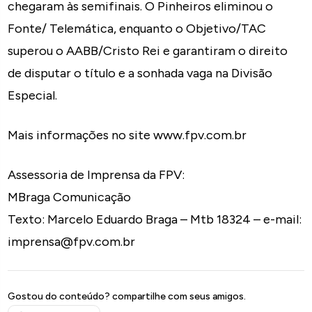
chegaram às semifinais. O Pinheiros eliminou o
Fonte/ Telemática, enquanto o Objetivo/TAC
superou o AABB/Cristo Rei e garantiram o direito
de disputar o título e a sonhada vaga na Divisão
Especial.
Mais informações no site www.fpv.com.br
Assessoria de Imprensa da FPV:
MBraga Comunicação
Texto: Marcelo Eduardo Braga – Mtb 18324 – e-mail:
imprensa@fpv.com.br
Gostou do conteúdo? compartilhe com seus amigos.