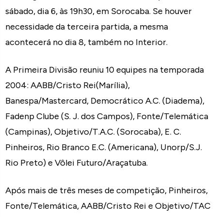
sábado, dia 6, às 19h30, em Sorocaba. Se houver
necessidade da terceira partida, a mesma
acontecerá no dia 8, também no Interior.
A Primeira Divisão reuniu 10 equipes na temporada
2004: AABB/Cristo Rei(Marília),
Banespa/Mastercard, Democrático A.C. (Diadema),
Fadenp Clube (S. J. dos Campos), Fonte/Telemática
(Campinas), Objetivo/T.A.C. (Sorocaba), E. C.
Pinheiros, Rio Branco E.C. (Americana), Unorp/S.J.
Rio Preto) e Vôlei Futuro/Araçatuba.
Após mais de três meses de competição, Pinheiros,
Fonte/Telemática, AABB/Cristo Rei e Objetivo/TAC