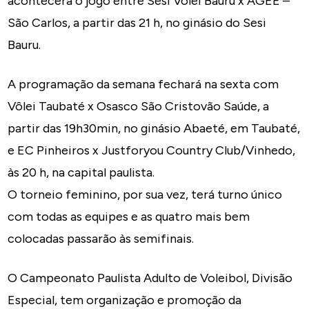
acontecerá o jogo entre Sesi Vôlei Bauru x AGEE –
São Carlos, a partir das 21 h, no ginásio do Sesi
Bauru.
A programação da semana fechará na sexta com
Vôlei Taubaté x Osasco São Cristovão Saúde, a
partir das 19h30min, no ginásio Abaeté, em Taubaté,
e EC Pinheiros x Justforyou Country Club/Vinhedo,
às 20 h, na capital paulista.
O torneio feminino, por sua vez, terá turno único
com todas as equipes e as quatro mais bem
colocadas passarão às semifinais.
O Campeonato Paulista Adulto de Voleibol, Divisão
Especial, tem organização e promoção da