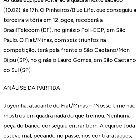
As duas equipes voltarão à quadra neste sábado
(10.02), às 17h. O Pinheiros/Blue Life, que conseguiu a
terceira vitória em 12 jogos, receberá a
BrasilTelecom (DF), no ginásio Poli-ECP, em São
Paulo. O Fiat/Minas, com seis triunfos na
competição, terá pela frente o São Caetano/Mon
Bijou (SP), no ginásio Lauro Gomes, em São Caetano
do Sul (SP).
ANÁLISE DA PARTIDA
Joycinha, atacante do Fiat/Minas – “Nosso time não
mostrou em quadra nada do que treinou. Nenhuma
peça do banco conseguiu entrar bem. A equipe toda
esteve mal, pecando no passe, nos contra-ataques,