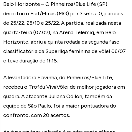
Belo Horizonte – O Pinheiros/Blue Life (SP)
derrotou o Fiat/Minas (MG) por 3 sets a 0, parciais
de 25/22, 25/10 e 25/22. A partida, realizada nesta
quarta-feira (07.02), na Arena Telemig, em Belo
Horizonte, abriu a quinta rodada da segunda fase
classificatória da Superliga feminina de vôlei 06/07
e teve duração de 1h18.
A levantadora Flavinha, do Pinheiros/Blue Life,
recebeu o Troféu VivaVôlei de melhor jogadora em
quadra. A atacante Juliana Odilon, também da
equipe de São Paulo, foi a maior pontuadora do
confronto, com 20 acertos.