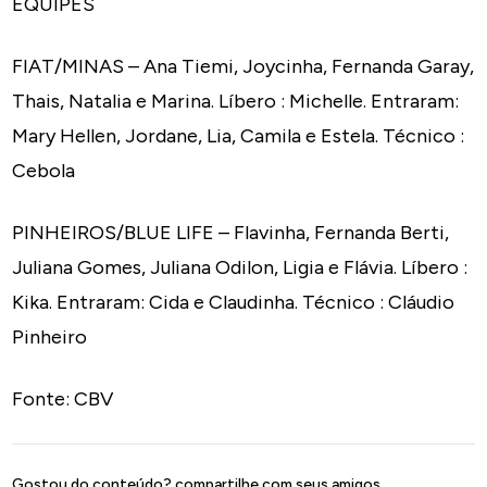
EQUIPES
FIAT/MINAS – Ana Tiemi, Joycinha, Fernanda Garay,
Thais, Natalia e Marina. Líbero : Michelle. Entraram:
Mary Hellen, Jordane, Lia, Camila e Estela. Técnico :
Cebola
PINHEIROS/BLUE LIFE – Flavinha, Fernanda Berti,
Juliana Gomes, Juliana Odilon, Ligia e Flávia. Líbero :
Kika. Entraram: Cida e Claudinha. Técnico : Cláudio
Pinheiro
Fonte: CBV
Gostou do conteúdo? compartilhe com seus amigos.