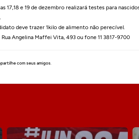
ias 17,18 e 19 de dezembro realizará testes para nascido
.
didato deve trazer 1kilo de alimento não perecível.
Rua Angelina Maffei Vita, 493 ou fone 11 3817-9700
artilhe com seus amigos.