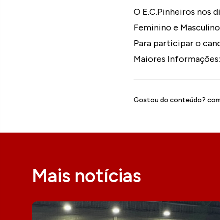
O E.C.Pinheiros nos d
Feminino e Masculino
Para participar o can
Maiores Informações: 
Gostou do conteúdo? comp
Mais notícias