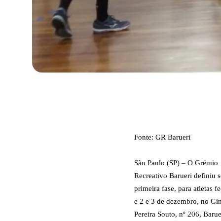
Fonte: GR Barueri
São Paulo (SP) – O Grêmio
Recreativo Barueri definiu 
primeira fase, para atletas 
e 2 e 3 de dezembro, no Gin
Pereira Souto, nº 206, Bar