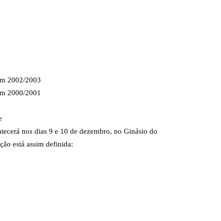
em 2002/2003
em 2000/2001
e
ontecerá nos dias 9 e 10 de dezembro, no Ginásio do
o está assim definida: