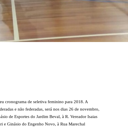
seu cronograma de seletiva feminino para 2018. A
federadas e não federadas, será nos dias 26 de novembro,
ásio de Esportes do Jardim Beval, à R. Vereador Isaias
ueri e Ginásio do Engenho Novo, à Rua Marechal