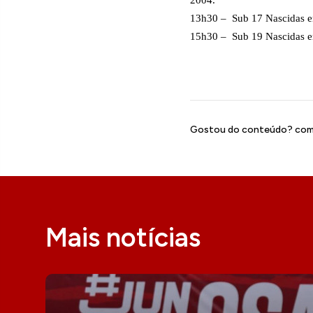
2004.
13h30 –
Sub 17 Nascidas 
15h30 –
Sub 19 Nascidas 
Gostou do conteúdo? comp
Mais notícias