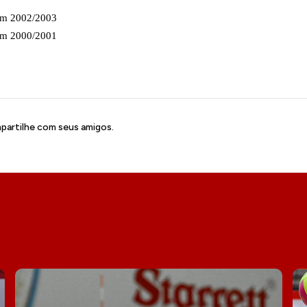
em 2002/2003
em 2000/2001
artilhe com seus amigos.