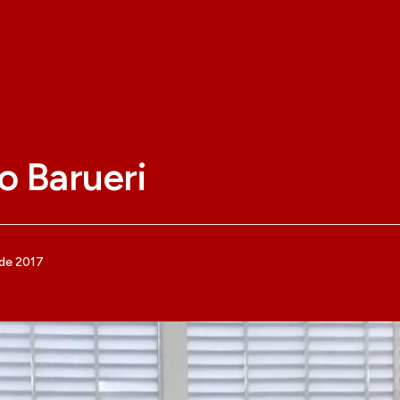
o Barueri
de 2017