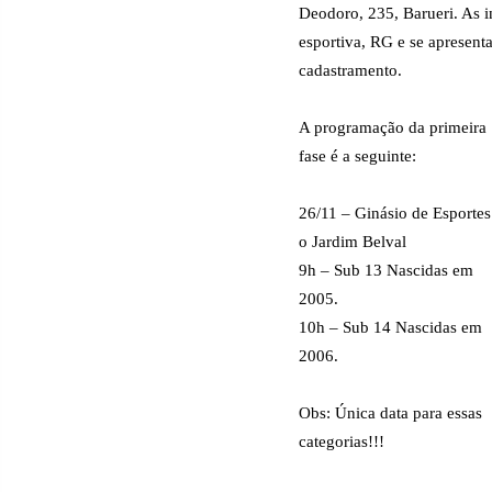
Deodoro, 235, Barueri. As i
esportiva, RG e se apresent
cadastramento.
A programação da primeira
fase é a seguinte:
26/11 – Ginásio de Esportes
o Jardim Belval
9h – Sub 13 Nascidas em
2005.
10h – Sub 14 Nascidas em
2006.
Obs: Única data para essas
categorias!!!