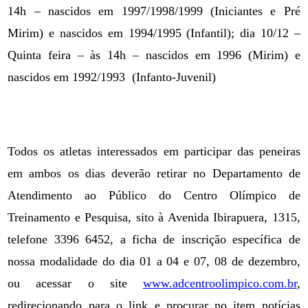
14h – nascidos em 1997/1998/1999 (Iniciantes e Pré
Mirim) e nascidos em 1994/1995 (Infantil); dia 10/12 –
Quinta feira – às 14h – nascidos em 1996 (Mirim) e
nascidos em 1992/1993
(Infanto-Juvenil)
Todos os atletas interessados em participar das peneiras
em ambos os dias deverão retirar no Departamento de
Atendimento ao Público do Centro Olímpico de
Treinamento e Pesquisa, sito à Avenida Ibirapuera, 1315,
telefone 3396
6452, a
ficha de inscrição específica de
nossa modalidade do dia
01 a
04 e 07, 08 de dezembro,
ou acessar o site
www.adcentroolimpico.com.br
,
redirecionando para o link e procurar no item notícias