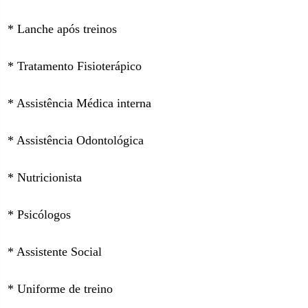
* Lanche após treinos
* Tratamento Fisioterápico
* Assistência Médica interna
* Assistência Odontológica
* Nutricionista
* Psicólogos
* Assistente Social
* Uniforme de treino