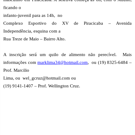
ficando o
infanto-juvenil para as 14h,
no
Complexo Esportivo do XV de Piracicaba – Avenida
Independência, esquina com a
Rua Treze de Maio – Bairro Alto.
A inscrição será um quilo de alimento não perecível.
Mais
informações com
marklima34@hotmail.com
,
ou (19) 8325-6484 –
Prof. Marcilio
Lima, ou
wel_gcruz@hotmail.com ou
(19) 9141-1407 – Prof. Wellington Cruz.