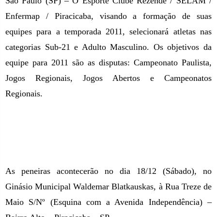
São Paulo (SP) – O Esporte Clube Rezende / SELAM /
Enfermap / Piracicaba, visando a formação de suas
equipes para a temporada 2011, selecionará atletas nas
categorias Sub-21 e Adulto Masculino. Os objetivos da
equipe para 2011 são as disputas: Campeonato Paulista,
Jogos Regionais, Jogos Abertos e Campeonatos
Regionais.
As peneiras acontecerão no dia 18/12 (Sábado), no
Ginásio Municipal Waldemar Blatkauskas, à Rua Treze de
Maio S/Nº (Esquina com a Avenida Independência) –