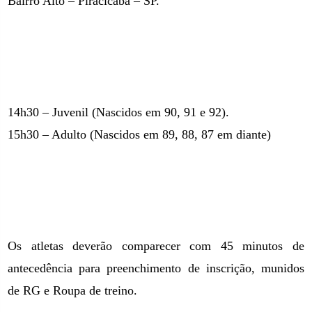
Bairro Alto – Piracicaba – SP.
14h30 – Juvenil (Nascidos em 90, 91 e 92).
15h30 – Adulto (Nascidos em 89, 88, 87 em diante)
Os atletas deverão comparecer com 45 minutos de
antecedência para preenchimento de inscrição, munidos
de RG e Roupa de treino.