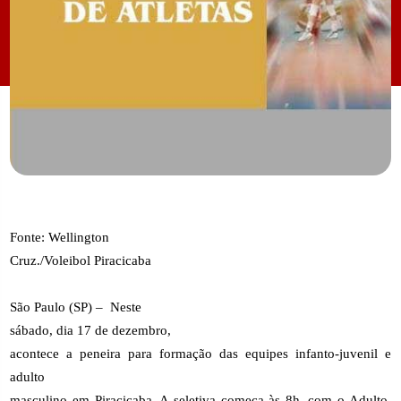
Fonte: Wellington
Cruz./Voleibol Piracicaba
São Paulo (SP) –
Neste
sábado, dia 17 de dezembro,
acontece a peneira para formação das equipes infanto-juvenil e
adulto
masculino em Piracicaba. A seletiva começa às 8h, com o Adulto,