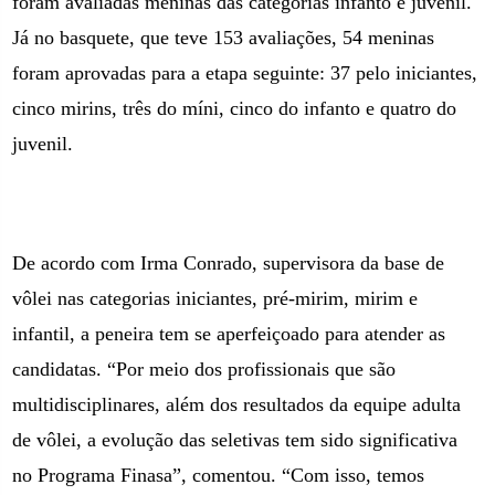
foram avaliadas meninas das categorias infanto e juvenil.
Já no basquete, que teve 153 avaliações, 54 meninas
foram aprovadas para a etapa seguinte: 37 pelo iniciantes,
cinco mirins, três do míni, cinco do infanto e quatro do
juvenil.
De acordo com Irma Conrado, supervisora da base de
vôlei nas categorias iniciantes, pré-mirim, mirim e
infantil, a peneira tem se aperfeiçoado para atender as
candidatas. “Por meio dos profissionais que são
multidisciplinares, além dos resultados da equipe adulta
de vôlei, a evolução das seletivas tem sido significativa
no Programa Finasa”, comentou. “Com isso, temos