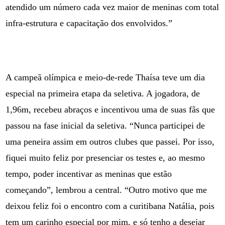
atendido um número cada vez maior de meninas com total
infra-estrutura e capacitação dos envolvidos.”
A campeã olímpica e meio-de-rede Thaísa teve um dia
especial na primeira etapa da seletiva. A jogadora, de
1,96m, recebeu abraços e incentivou uma de suas fãs que
passou na fase inicial da seletiva. “Nunca participei de
uma peneira assim em outros clubes que passei. Por isso,
fiquei muito feliz por presenciar os testes e, ao mesmo
tempo, poder incentivar as meninas que estão
começando”, lembrou a central. “Outro motivo que me
deixou feliz foi o encontro com a curitibana Natália, pois
tem um carinho especial por mim, e só tenho a desejar