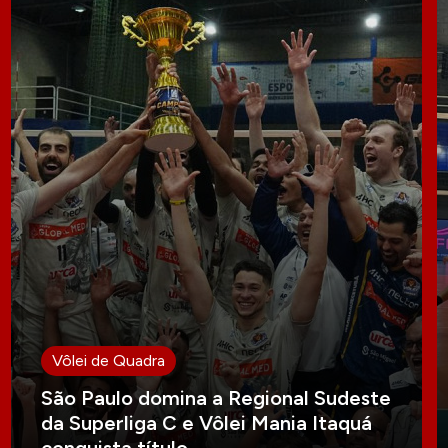
Vôlei de Quadra
São Paulo domina a Regional Sudeste
da Superliga C e Vôlei Mania Itaquá