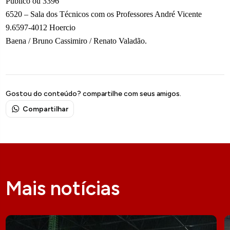
Público ou 3396
6520 – Sala dos Técnicos com os Professores André Vicente
9.6597-4012 Hoercio
Baena / Bruno Cassimiro / Renato Valadão.
Gostou do conteúdo? compartilhe com seus amigos.
Compartilhar
Mais notícias