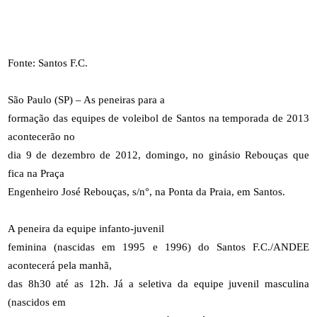
Fonte: Santos F.C.
São Paulo (SP) – As peneiras para a
formação das equipes de voleibol de Santos na temporada de 2013
acontecerão no
dia 9 de dezembro de 2012, domingo, no ginásio Rebouças que
fica na Praça
Engenheiro José Rebouças, s/n°, na Ponta da Praia, em Santos.
A peneira da equipe infanto-juvenil
feminina (nascidas em 1995 e 1996) do Santos F.C./ANDEE
acontecerá pela manhã,
das 8h30 até as 12h. Já a seletiva da equipe juvenil masculina
(nascidos em