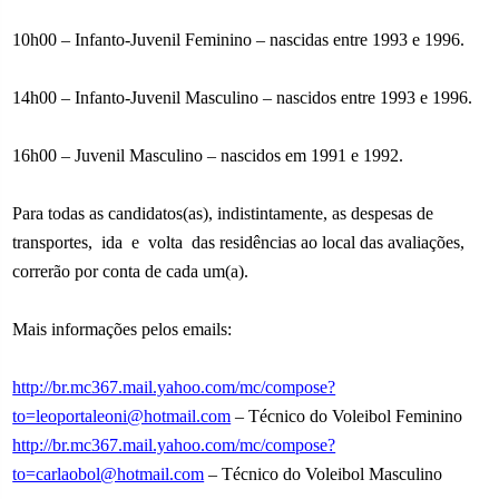
10h00 – Infanto-Juvenil Feminino – nascidas entre 1993 e 1996.
14h00 – Infanto-Juvenil Masculino – nascidos entre 1993 e 1996.
16h00 – Juvenil Masculino – nascidos em 1991 e 1992.
Para todas as candidatos(as), indistintamente, as despesas de
transportes, ida e volta das residências ao local das avaliações,
correrão por conta de cada um(a).
Mais informações pelos emails:
http://br.mc367.mail.yahoo.com/mc/compose?
to=leoportaleoni@hotmail.com
– Técnico do Voleibol Feminino
http://br.mc367.mail.yahoo.com/mc/compose?
to=carlaobol@hotmail.com
– Técnico do Voleibol Masculino