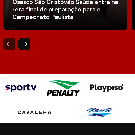
Osasco São Cristóvão Saúde entra na
reta final de preparação para o
Campeonato Paulista