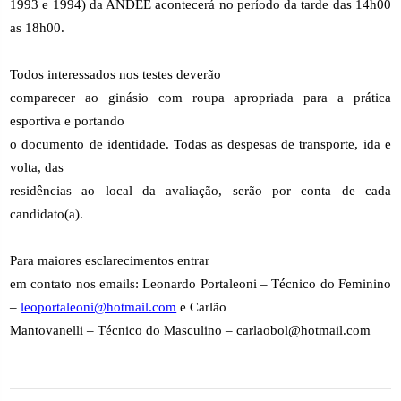
1993 e 1994) da ANDEE acontecerá no período da tarde das 14h00
as 18h00.
Todos interessados nos testes deverão
comparecer ao ginásio com roupa apropriada para a prática
esportiva e portando
o documento de identidade. Todas as despesas de transporte, ida e
volta, das
residências ao local da avaliação, serão por conta de cada
candidato(a).
Para maiores esclarecimentos entrar
em contato nos emails: Leonardo Portaleoni – Técnico do Feminino
–
leoportaleoni@hotmail.com
e Carlão
Mantovanelli – Técnico do Masculino – carlaobol@hotmail.com