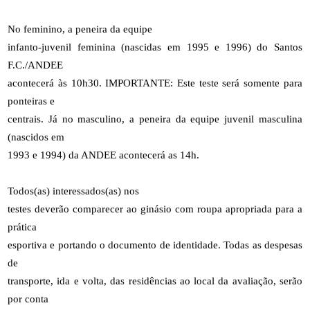
No feminino, a peneira da equipe
infanto-juvenil feminina (nascidas em 1995 e 1996) do Santos
F.C./ANDEE
acontecerá às 10h30. IMPORTANTE: Este teste será somente para
ponteiras e
centrais. Já no masculino, a peneira da equipe juvenil masculina
(nascidos em
1993 e 1994) da ANDEE acontecerá as 14h.
Todos(as) interessados(as) nos
testes deverão comparecer ao ginásio com roupa apropriada para a
prática
esportiva e portando o documento de identidade. Todas as despesas
de
transporte, ida e volta, das residências ao local da avaliação, serão
por conta