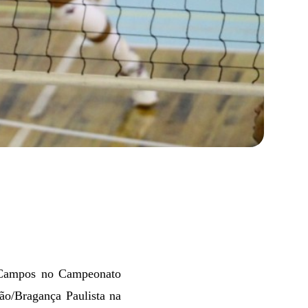
s Campos no Campeonato
ão/Bragança Paulista na