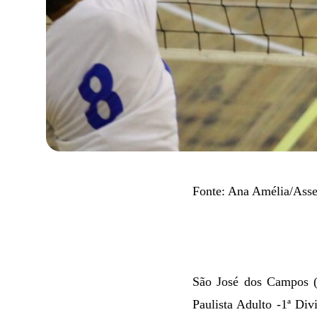
Fonte: Ana Amélia/Asse
São José dos Campos (
Paulista Adulto -1ª Di