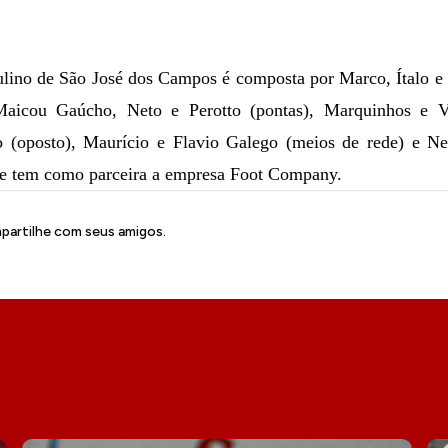
ulino de São José dos Campos é composta por Marco, Ítalo e 
aicou Gaúcho, Neto e Perotto (pontas), Marquinhos e Va
 (oposto), Maurício e Flavio Galego (meios de rede) e Ne
a e tem como parceira a empresa Foot Company.
artilhe com seus amigos.