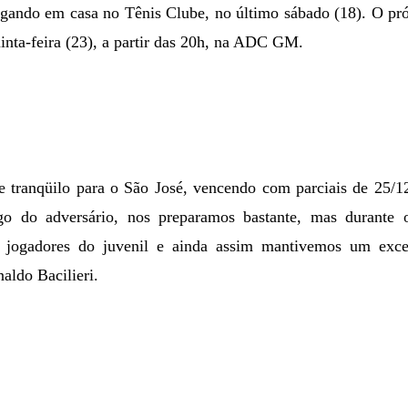
 jogando em casa no Tênis Clube, no último sábado (18). O 
inta-feira (23), a partir das 20h, na ADC GM.
te tranqüilo para o São José, vencendo com parciais de 25/
o do adversário, nos preparamos bastante, mas durante
s jogadores do juvenil e ainda assim mantivemos um excel
aldo Bacilieri.