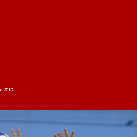
o
de 2010