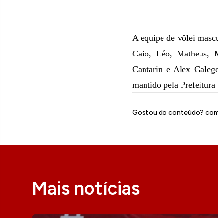
A equipe de vôlei masc
Caio, Léo, Matheus, M
Cantarin e Alex Galego
mantido pela Prefeitur
Gostou do conteúdo? comp
Mais notícias