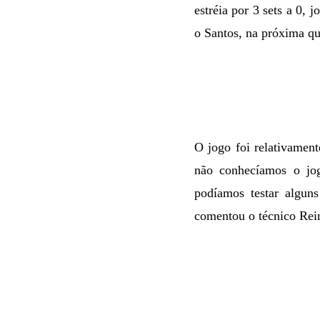
estréia por 3 sets a 0,
o Santos, na próxima qu
O jogo foi relativamen
não conhecíamos o jog
podíamos testar algun
comentou o técnico Rein