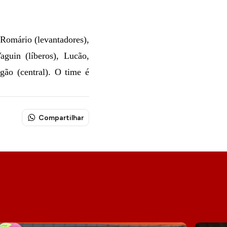
Romário (levantadores),
guin (líberos), Lucão,
gão (central). O time é
Compartilhar