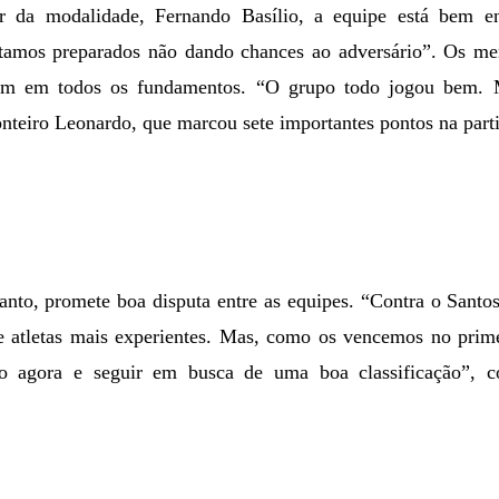
 da modalidade, Fernando Basílio, a equipe está bem e
tamos preparados não dando chances ao adversário”. Os men
em em todos os fundamentos. “O grupo todo jogou bem.
onteiro Leonardo, que marcou sete importantes pontos na part
nto, promete boa disputa entre as equipes. “Contra o Santos 
 atletas mais experientes. Mas, como os vencemos no prim
do agora e seguir em busca de uma boa classificação”, 