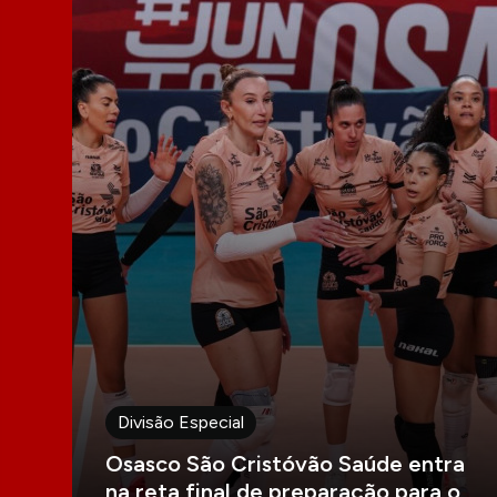
Divisão Especial
Osasco São Cristóvão Saúde entra
na reta final de preparação para o