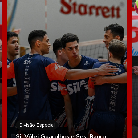
Divisão Especial
Sil Vôlei Guarulhos e Sesi Bauru