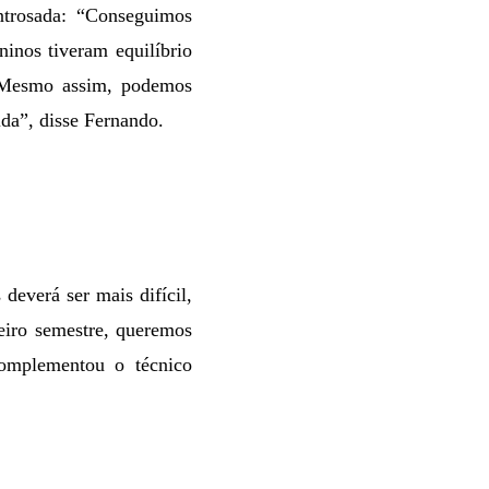
ntrosada: “Conseguimos
inos tiveram equilíbrio
 Mesmo assim, podemos
ida”, disse Fernando.
deverá ser mais difícil,
eiro semestre, queremos
complementou o técnico