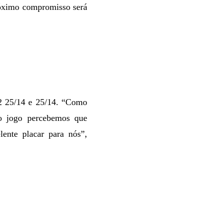
próximo compromisso será
12 25/14 e 25/14. “Como
 o jogo percebemos que
ente placar para nós”,