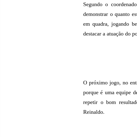
Segundo o coordenador
demonstrar o quanto es
em quadra, jogando b
destacar a atuação do p
O próximo jogo, no enta
porque é uma equipe de
repetir o bom resulta
Reinaldo.