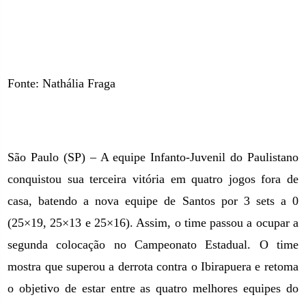
Fonte: Nathália Fraga
São Paulo (SP) – A equipe Infanto-Juvenil do Paulistano
conquistou sua terceira vitória em quatro jogos fora de
casa, batendo a nova equipe de Santos por 3 sets a 0
(25×19, 25×13 e 25×16). Assim, o time passou a ocupar a
segunda colocação no Campeonato Estadual. O time
mostra que superou a derrota contra o Ibirapuera e retoma
o objetivo de estar entre as quatro melhores equipes do