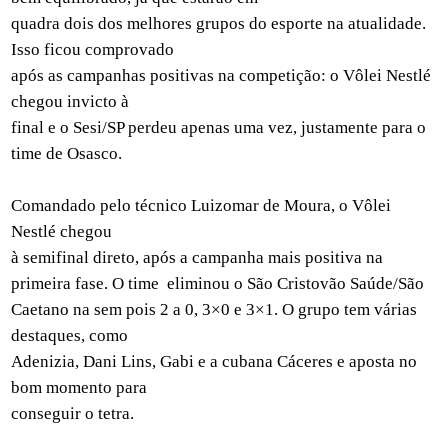
quadra dois dos melhores grupos do esporte na atualidade.
Isso ficou comprovado
após as campanhas positivas na competição: o Vôlei Nestlé
chegou invicto à
final e o Sesi/SP perdeu apenas uma vez, justamente para o
time de Osasco.
Comandado pelo técnico Luizomar de Moura, o Vôlei
Nestlé chegou
à semifinal direto, após a campanha mais positiva na
primeira fase. O time
eliminou o São Cristovão Saúde/São
Caetano na sem pois 2 a 0, 3×0 e 3×1. O grupo tem várias
destaques, como
Adenizia, Dani Lins, Gabi e a cubana Cáceres e aposta no
bom momento para
conseguir o tetra.