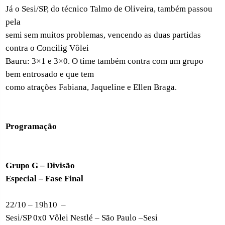
Já o Sesi/SP, do técnico Talmo de Oliveira, também passou
pela
semi sem muitos problemas, vencendo as duas partidas
contra o Concilig Vôlei
Bauru: 3×1 e 3×0. O time também contra com um grupo
bem entrosado e que tem
como atrações Fabiana, Jaqueline e Ellen Braga.
Programação
Grupo G – Divisão
Especial – Fase Final
22/10 – 19h10
–
Sesi/SP 0x0 Vôlei Nestlé – São Paulo –
Sesi