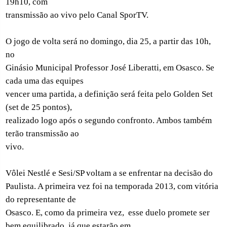
19h10, com
transmissão ao vivo pelo Canal SporTV.
O jogo de volta será no domingo, dia 25, a partir das 10h,
no
Ginásio Municipal Professor José Liberatti, em Osasco. Se
cada uma das equipes
vencer uma partida, a definição será feita pelo Golden Set
(set de 25 pontos),
realizado logo após o segundo confronto. Ambos também
terão transmissão ao
vivo.
Vôlei Nestlé e Sesi/SP voltam a se enfrentar na decisão do
Paulista. A primeira vez foi na temporada 2013, com vitória
do representante de
Osasco. E, como da primeira vez,
esse duelo promete ser
bem equilibrado, já que estarão em