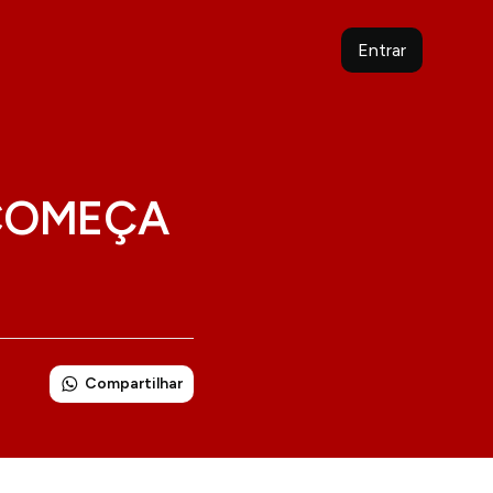
Entrar
 COMEÇA
Compartilhar