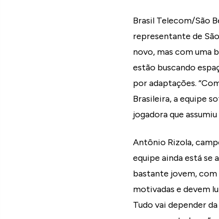
Brasil Telecom/São B
representante de Sã
novo, mas com uma ba
estão buscando espaço
por adaptações. “Com
Brasileira, a equipe 
jogadora que assumiu a
Antônio Rizola, campe
equipe ainda está se
bastante jovem, com 
motivadas e devem lut
Tudo vai depender da d