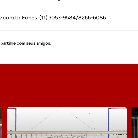
v.com.br Fones: (11) 3053-9584/8266-6086
artilhe com seus amigos.