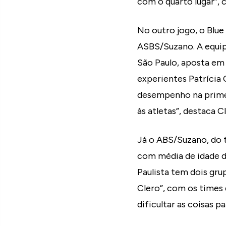
com o quarto lugar”, 
No outro jogo, o Blue
ASBS/Suzano. A equip
São Paulo, aposta em
experientes Patrícia
desempenho na primeir
às atletas”, destaca C
Já o ABS/Suzano, do 
com média de idade d
Paulista tem dois gru
Clero”, com os time
dificultar as coisas pa