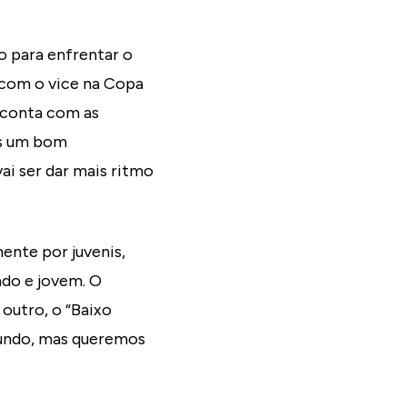
no para enfrentar o
 com o vice na Copa
 conta com as
os um bom
ai ser dar mais ritmo
ente por juvenis,
do e jovem. O
 outro, o “Baixo
gundo, mas queremos