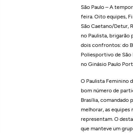
São Paulo – A tempora
feira. Oito equipes, 
São Caetano/Detur, R
no Paulista, brigarão 
dois confrontos: do 
Poliesportivo de São
no Ginásio Paulo Porte
O Paulista Feminino 
bom número de partic
Brasília, comandado 
melhorar, as equipes
representam. O desta
que manteve um grupo