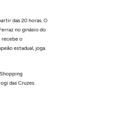
artir das 20 horas. O
Ferraz no ginásio do
 recebe o
peão estadual, joga
e Shopping
ogi das Cruzes.