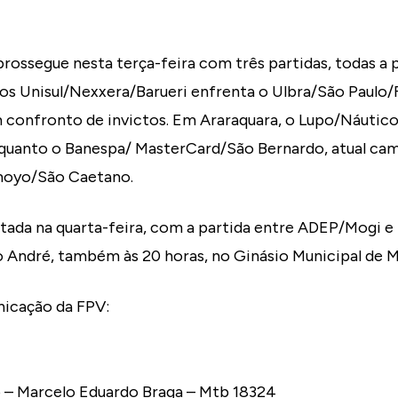
rossegue nesta terça-feira com três partidas, todas a p
os Unisul/Nexxera/Barueri enfrenta o Ulbra/São Paulo/
confronto de invictos. Em Araraquara, o Lupo/Náutico
uanto o Banespa/ MasterCard/São Bernardo, atual cam
moyo/São Caetano.
tada na quarta-feira, com a partida entre ADEP/Mogi 
ndré, também às 20 horas, no Ginásio Municipal de M
icação da FPV:
– Marcelo Eduardo Braga – Mtb 18324