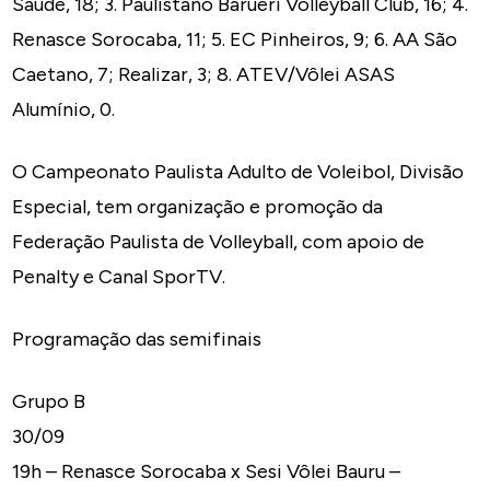
Saúde, 18; 3. Paulistano Barueri Volleyball Club, 16; 4.
Renasce Sorocaba, 11; 5. EC Pinheiros, 9; 6. AA São
Caetano, 7; Realizar, 3; 8. ATEV/Vôlei ASAS
Alumínio, 0.
O Campeonato Paulista Adulto de Voleibol, Divisão
Especial, tem organização e promoção da
Federação Paulista de Volleyball, com apoio de
Penalty e Canal SporTV.
Programação das semifinais
Grupo B
30/09
19h – Renasce Sorocaba x Sesi Vôlei Bauru –