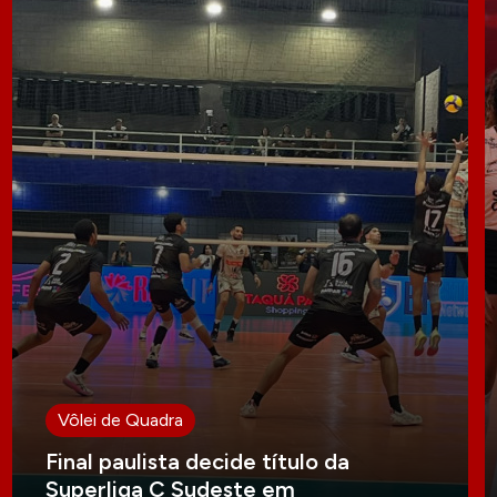
Vôlei de Quadra
Final paulista decide título da
Superliga C Sudeste em