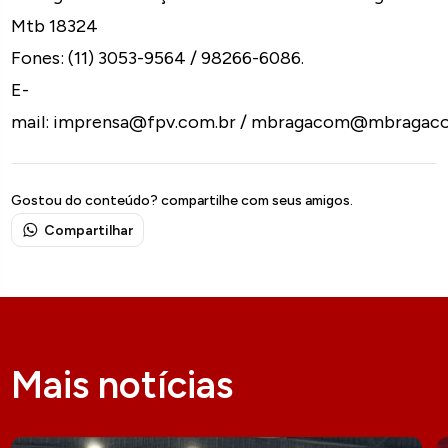
Mtb 18324
Fones: (11) 3053-9564 / 98266-6086.
E-
mail: imprensa@fpv.com.br / mbragacom@mbragac
Gostou do conteúdo? compartilhe com seus amigos.
Compartilhar
Mais notícias