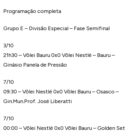
Programação completa
Grupo E – Divisão Especial – Fase Semifinal
3/10
21h30 – Vôlei Bauru 0x0 Vôlei Nestlé – Bauru –
Ginásio Panela de Pressão
7/10
09:30 – Vôlei Nestlé 0x0 Vôlei Bauru – Osasco –
Gin.Mun.Prof. José Liberatti
7/10
00:00 – Vôlei Nestlé 0x0 Vôlei Bauru – Golden Set