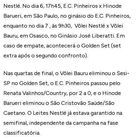
Nestlé. No dia 6, 17h45, E.C. Pinheiros x Hinode
Barueri, em São Paulo, no ginásio do E.C. Pinheiros,
enquanto no dia 7 , às 9h30, Vôlei Nestlé x Vôlei
Bauru, em Osasco, no Ginásio José Liberatti. Em
caso de empate, acontecerá o Golden Set (set
extra após o segundo confronto).
Nas quartas de final, o Vôlei Bauru eliminou o Sesi-
SP no Golden Set, o E.C. Pinheiros passou pelo
Renata Valinhos/Country, por 2 a 0, e o Hinode
Barueri eliminou o São Cristovão Saúde/São
Caetano. O Leites Nestlé já estava garantido na
semifinal, independente da campanha na fase
classificatória.