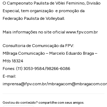
O Campeonato Paulista de Vôlei Feminino, Divisão
Especial, tem organização e promoção da
Federação Paulista de Volleyball.
Mais informações no site oficial www.fpv.com.br
Consultoria de Comunicação da FPV:
MBraga Comunicação – Marcelo Eduardo Braga –
Mtb 18324
Fones: (11) 3053-9584/98266-6086
E-mail:
imprensa@fpv.com.br/mbragacom@mbragacom.com
Gostou do conteúdo? compartilhe com seus amigos.