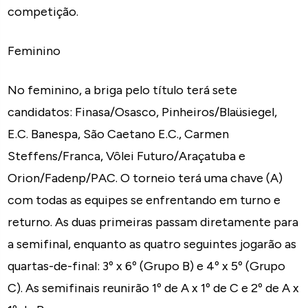
competição.
Feminino
No feminino, a briga pelo título terá sete
candidatos: Finasa/Osasco, Pinheiros/Blaüsiegel,
E.C. Banespa, São Caetano E.C., Carmen
Steffens/Franca, Vôlei Futuro/Araçatuba e
Orion/Fadenp/PAC. O torneio terá uma chave (A)
com todas as equipes se enfrentando em turno e
returno. As duas primeiras passam diretamente para
a semifinal, enquanto as quatro seguintes jogarão as
quartas-de-final: 3º x 6º (Grupo B) e 4º x 5º (Grupo
C). As semifinais reunirão 1º de A x 1º de C e 2º de A x