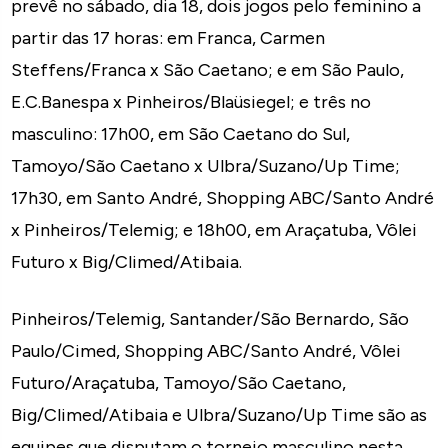
prevê no sábado, dia 18, dois jogos pelo feminino a
partir das 17 horas: em Franca, Carmen
Steffens/Franca x São Caetano; e em São Paulo,
E.C.Banespa x Pinheiros/Blaüsiegel; e três no
masculino: 17h00, em São Caetano do Sul,
Tamoyo/São Caetano x Ulbra/Suzano/Up Time;
17h30, em Santo André, Shopping ABC/Santo André
x Pinheiros/Telemig; e 18h00, em Araçatuba, Vôlei
Futuro x Big/Climed/Atibaia.
Pinheiros/Telemig, Santander/São Bernardo, São
Paulo/Cimed, Shopping ABC/Santo André, Vôlei
Futuro/Araçatuba, Tamoyo/São Caetano,
Big/Climed/Atibaia e Ulbra/Suzano/Up Time são as
equipes que disputam o torneio masculino nesta