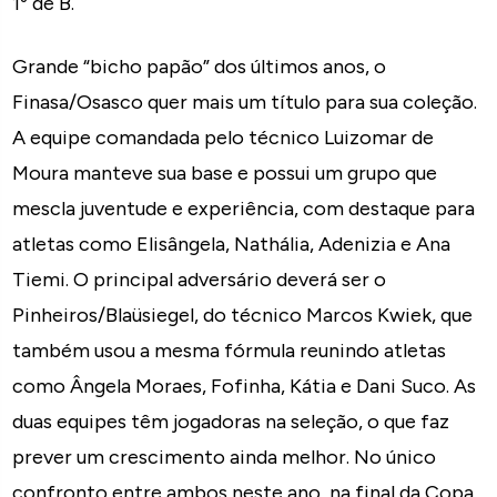
1º de B.
Grande “bicho papão” dos últimos anos, o
Finasa/Osasco quer mais um título para sua coleção.
A equipe comandada pelo técnico Luizomar de
Moura manteve sua base e possui um grupo que
mescla juventude e experiência, com destaque para
atletas como Elisângela, Nathália, Adenizia e Ana
Tiemi. O principal adversário deverá ser o
Pinheiros/Blaüsiegel, do técnico Marcos Kwiek, que
também usou a mesma fórmula reunindo atletas
como Ângela Moraes, Fofinha, Kátia e Dani Suco. As
duas equipes têm jogadoras na seleção, o que faz
prever um crescimento ainda melhor. No único
confronto entre ambos neste ano, na final da Copa