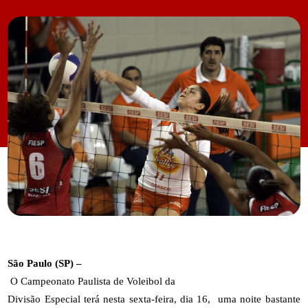
São Paulo (SP) –
O Campeonato Paulista de Voleibol da
Divisão Especial terá nesta sexta-feira, dia 16,
uma noite bastante