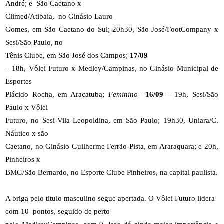
André; e
São Caetano x
Climed/Atibaia,
no Ginásio Lauro
Gomes, em São Caetano do Sul; 20h30, São José/FootCompany x
Sesi/São Paulo, no
Tênis Clube, em São José dos Campos;
17/09
–
18h, Vôlei Futuro x Medley/Campinas, no Ginásio Municipal de
Esportes
Plácido Rocha, em Araçatuba;
Feminino –
16/09 –
19h, Sesi/São
Paulo x Vôlei
Futuro, no Sesi-Vila Leopoldina, em São Paulo; 19h30, Uniara/C.
Náutico x são
Caetano, no Ginásio Guilherme Ferrão-Pista, em Araraquara; e 20h,
Pinheiros x
BMG/São Bernardo, no Esporte Clube Pinheiros, na capital paulista.
A briga pelo titulo masculino segue apertada. O Vôlei Futuro lidera
com 10
pontos, seguido de perto