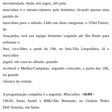
movimentada. Serão seis jogos, três pelo
masculino e o mesmo número pelo feminino, ficando apenas uma
partida do
masculino para o sábado. Líder nas duas categorias, o Vôlei Futuro,
de
Araçatuba, terá sua equipe feminino viajando até São Paulo para
enfrentar o
Sesi, vice-líder, a partir da 19h, no Sesi-Vila Leopoldina. Já o
masculino
jogará
em casa no sábado, quando
receberá o Medley/Campinas, segundo colocado, a partir das 18h,
no grande
clássico da rodada.
A programação completa é a seguinte:
Masculino –
16/09 –
19h30, Santo André x BMG/São Bernardo, no Ginásio Pedro
Dell’Antonia, em Santo