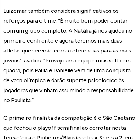
Luizomar também considera significativos os
reforços para o time. “É muito bom poder contar
com um grupo completo. A Natália já nos ajudou no
primeiro confronto e agora teremos mais duas
atletas que servirão como referências para as mais
jovens”, avaliou. “Prevejo uma equipe mais solta em
quadra, pois Paula e Danielle vêm de uma conquista
de vaga olímpica e darão suporte psicológico às
jogadoras que vinham assumindo a responsabilidade
no Paulista.”
O primeiro finalista da competição é o São Caetano
que fechou o playoff semifinal ao derrotar nesta
terça-feira o Pinheiros/Blausiegel por 3 sets a 2, em