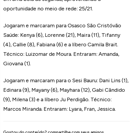
oportunidade no meio de rede: 25/21.
Jogaram e marcaram para Osasco São Cristóvão
Saúde: Kenya (6), Lorenne (21), Maira (11), Tifanny
(4), Callie (8), Fabiana (6) e a líbero Camila Brait.
Técnico: Luizomar de Moura. Entraram: Amanda,
Giovana (1).
Jogaram e marcaram para o Sesi Bauru: Dani Lins (1),
Edinara (9), Mayany (6), Mayhara (12), Gabi Cândido
(9), Milena (3) e a líbero Ju Perdigão. Técnico:
Marcos Miranda. Entraram: Lyara, Fran, Jessica.
Gostou do conteúdo? compartilhe com seus amigos.