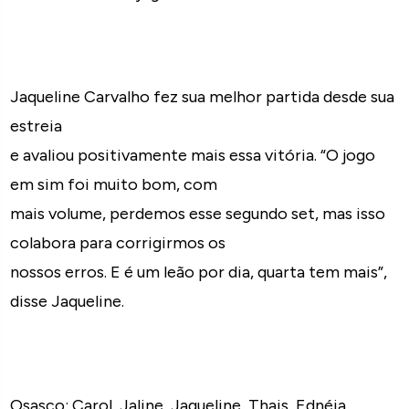
Jaqueline Carvalho fez sua melhor partida desde sua
estreia
e avaliou positivamente mais essa vitória. “O jogo
em sim foi muito bom, com
mais volume, perdemos esse segundo set, mas isso
colabora para corrigirmos os
nossos erros. E é um leão por dia, quarta tem mais”,
disse Jaqueline.
Osasco: Carol, Jaline, Jaqueline, Thais, Ednéia,