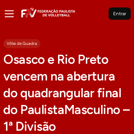
Entrar
Vôlei de Quadra
Osasco e Rio Preto
vencem na abertura
do quadrangular final
do PaulistaMasculino –
1ª Divisão