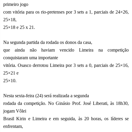
primeiro jogo
com vitória para os rio-pretenses por 3 sets a 1, parciais de 24×26,
25×18,
25×18 e 25 x 21.
Na segunda partida da rodada os donos da casa,
que ainda não haviam vencido Limeira na competição
conquistaram uma importante
vitória. Osasco derrotou Limeira por 3 sets a 0, parciais de 25×16,
25×21 e
25×10.
Nesta sexta-feira (24) será realizada a segunda
rodada da competição. No Ginásio Prof. José Liberati, às 18h30,
jogam Vôlei
Brasil Kirin e Limeira e em seguida, às 20 horas, os líderes se
enfrentam,