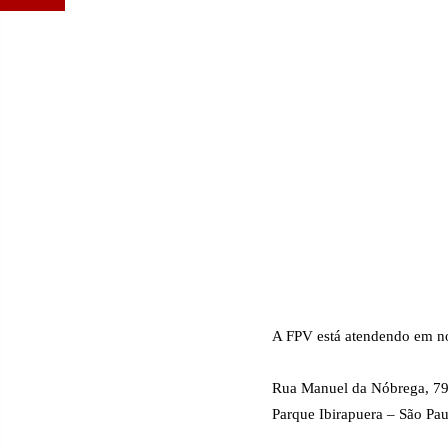
A FPV está atendendo em n
Rua Manuel da Nóbrega, 79
Parque Ibirapuera – São Pau