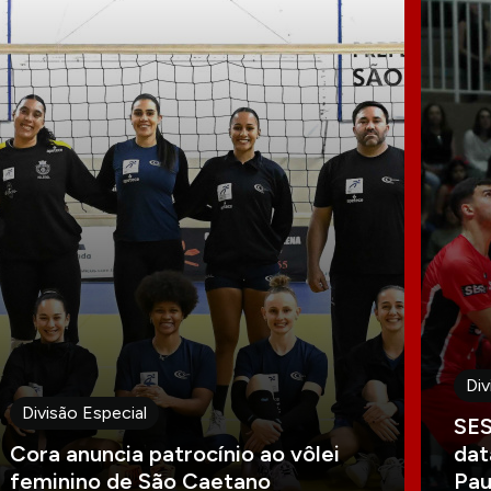
Div
Divisão Especial
SES
Cora anuncia patrocínio ao vôlei
dat
feminino de São Caetano
Pau