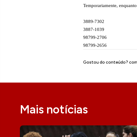
Temporariamente, enquanto o
3889-7302
3887-1039
98799-2706
98799-2656
Gostou do conteúdo? comp
Mais notícias