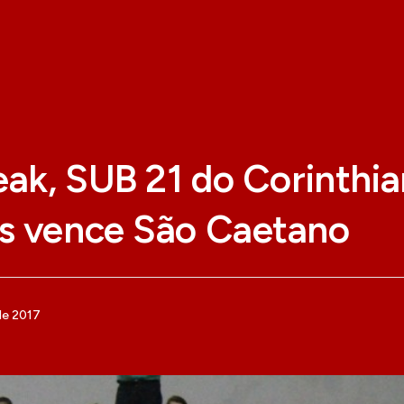
eak, SUB 21 do Corinthia
s vence São Caetano
de 2017