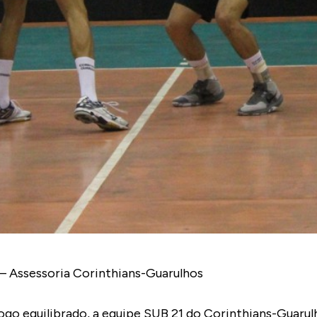
anzioni – Assessoria Corinthians-Guaru
ogo equilibrado, a equipe SUB 21 do Corinthians-Guaru