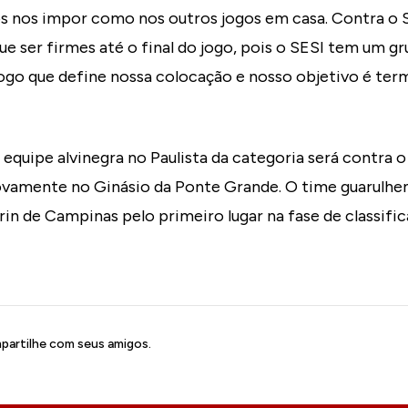
 nos impor como nos outros jogos em casa. Contra o S
ue ser firmes até o final do jogo, pois o SESI tem um g
 jogo que define nossa colocação e nosso objetivo é ter
equipe alvinegra no Paulista da categoria será contra o
vamente no Ginásio da Ponte Grande. O time guarulhen
rin de Campinas pelo primeiro lugar na fase de classific
artilhe com seus amigos.