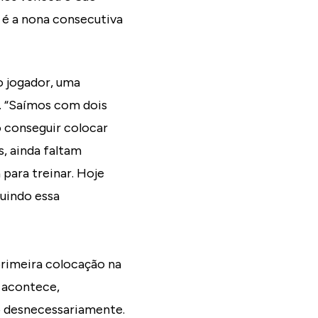
ia é a nona consecutiva
o jogador, uma
. “Saímos com dois
o conseguir colocar
, ainda faltam
para treinar. Hoje
uindo essa
primeira colocação na
 acontece,
 desnecessariamente.