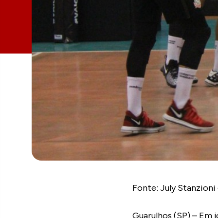
Fonte: July St
Guarulhos (SP) – Em j