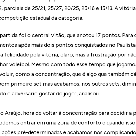
, parciais de 25/21, 25/27, 20/25, 25/16 e 15/13. A vitór
competição estadual da categoria.
artida foi o central Vitão, que anotou 17 pontos. Para 
imentos após mais dois pontos conquistados no Paulista
 felicidade pela vitória, claro, mas a frustração por nã
hor voleibol. Mesmo com todo esse tempo que jogamos
voluir, como a concentração, que é algo que também dá 
m primeiro set mas acabamos, nos outros sets, dimin
o o adversário gostar do jogo”, analisou.
o Araújo, hora de voltar à concentração para decidir a 
podemos entrar em uma zona de conforto e quando isso
s ações pré-determinadas e acabamos nos complicando