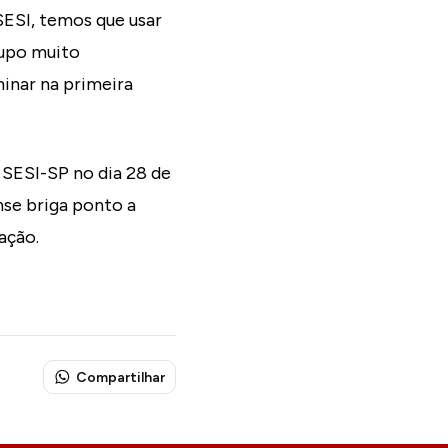
ESI, temos que usar
rupo muito
minar na primeira
 SESI-SP no dia 28 de
se briga ponto a
ação.
Compartilhar