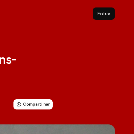
Entrar
ns-
Compartilhar