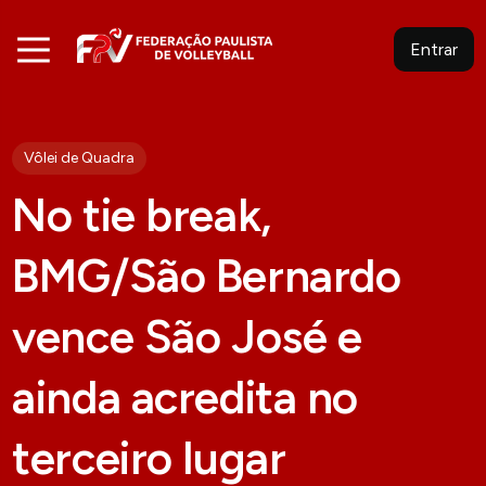
Entrar
Vôlei de Quadra
No tie break,
BMG/São Bernardo
vence São José e
ainda acredita no
terceiro lugar