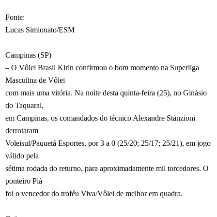
Fonte:
Lucas Simionato/ESM
Campinas (SP)
– O Vôlei Brasil Kirin confirmou o bom momento na Superliga
Masculina de Vôlei
com mais uma vitória. Na noite desta quinta-feira (25), no Ginásio
do Taquaral,
em Campinas, os comandados do técnico Alexandre Stanzioni
derrotaram
Voleisul/Paquetá Esportes, por 3 a 0 (25/20; 25/17; 25/21), em jogo
válido pela
sétima rodada do returno, para aproximadamente mil torcedores. O
ponteiro Piá
foi o vencedor do troféu Viva/Vôlei de melhor em quadra.