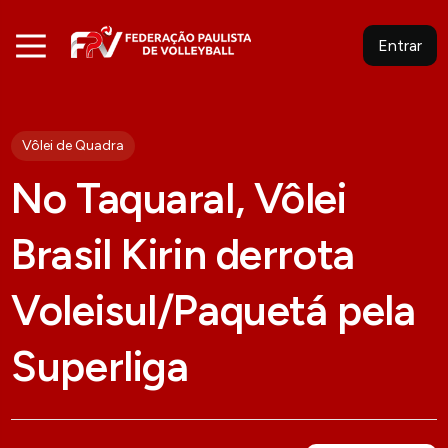
Entrar
Vôlei de Quadra
No Taquaral, Vôlei
Brasil Kirin derrota
Voleisul/Paquetá pela
Superliga