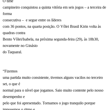
O time
campineiro conquistou a quinta vitória em seis jogos – a terceira de
forma
consecutiva –
e segue entre os líderes
com 36 pontos, na quarta posição. O Vôlei Brasil Kirin volta às
quadras contra
Bento Vôlei/Isabela, na próxima segunda-feira (29), às 18h30,
novamente no Ginásio
do Taquaral.
“Fizemos
uma partida muito consistente, tivemos alguns vacilos no terceiro
set, o que é
normal para o nível que jogamos. Saio muito contente pelo nosso
desempenho e
pelo que foi apresentado. Tornamos o jogo tranquilo porque
impusemos o ritmo e