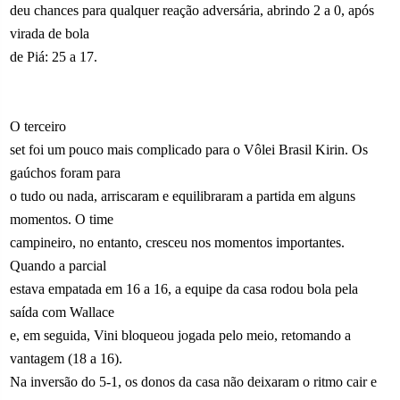
deu chances para qualquer reação adversária, abrindo 2 a 0, após
virada de bola
de Piá: 25 a 17.
O terceiro
set foi um pouco mais complicado para o Vôlei Brasil Kirin. Os
gaúchos foram para
o tudo ou nada, arriscaram e equilibraram a partida em alguns
momentos. O time
campineiro, no entanto, cresceu nos momentos importantes.
Quando a parcial
estava empatada em 16 a 16, a equipe da casa rodou bola pela
saída com Wallace
e, em seguida, Vini bloqueou jogada pelo meio, retomando a
vantagem (18 a 16).
Na inversão do 5-1, os donos da casa não deixaram o ritmo cair e