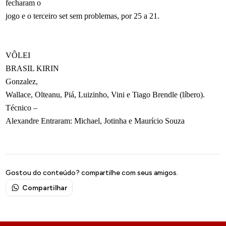
fecharam o
jogo e o terceiro set sem problemas, por 25 a 21.
VÔLEI
BRASIL KIRIN
Gonzalez,
Wallace, Olteanu, Piá, Luizinho, Vini e Tiago Brendle (líbero).
Técnico –
Alexandre Entraram: Michael, Jotinha e Maurício Souza
Gostou do conteúdo? compartilhe com seus amigos.
Compartilhar