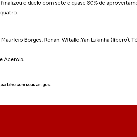
 finalizou o duelo com sete e quase 80% de aproveitam
quatro.
 Maurício Borges, Renan, Wítallo,Yan Lukinha (líbero). 
e Acerola.
artilhe com seus amigos.