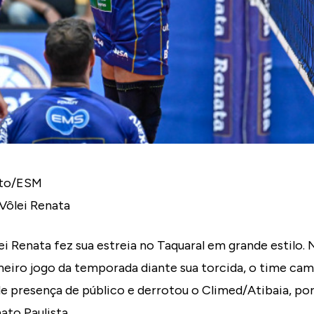
ato/ESM
Vôlei Renata
i Renata fez sua estreia no Taquaral em grande estilo. 
meiro jogo da temporada diante sua torcida, o time cam
 presença de público e derrotou o Climed/Atibaia, por 
to Paulista.