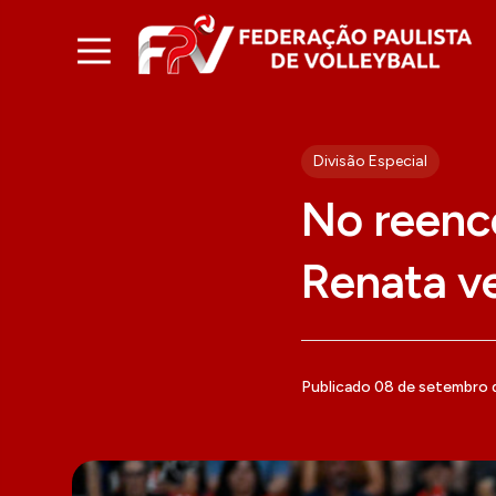
Divisão Especial
No reenco
Renata v
Publicado 08 de setembro 