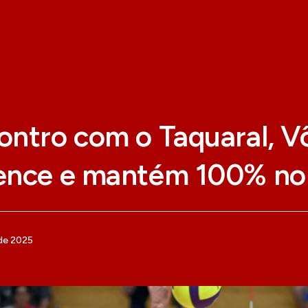
ntro com o Taquaral, Vô
ence e mantém 100% no 
de 2025