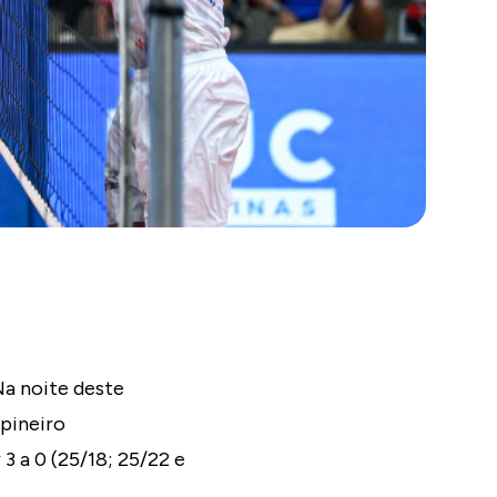
Na noite deste
pineiro
3 a 0 (25/18; 25/22 e