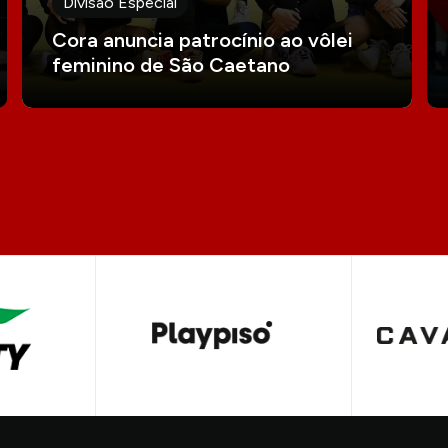
Divisão Especial
Cora anuncia patrocínio ao vôlei
feminino de São Caetano