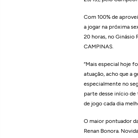
Com 100% de aproveita
a jogar na próxima se
20 horas, no Ginásio
CAMPINAS.
“Mais especial hoje f
atuação, acho que a g
especialmente no seg
parte desse início de
de jogo cada dia melh
O maior pontuador da
Renan Bonora. Novida