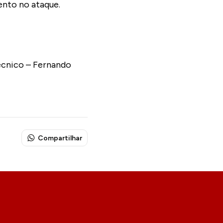
ento no ataque.
Técnico – Fernando
Compartilhar