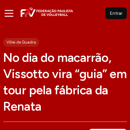
Entrar
Vôlei de Quadra
No dia do macarrão,
Vissotto vira “guia” em
tour pela fábrica da
Renata